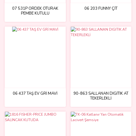
07 531P ÖRDEK OTURAK
06 203 FUNNY ÇİT
PEMBE KUTULU
06 437 TAŞ EV GRİ MAVİ
90-863 SALLANAN DIGITIK AT
TEKERLEKLİ