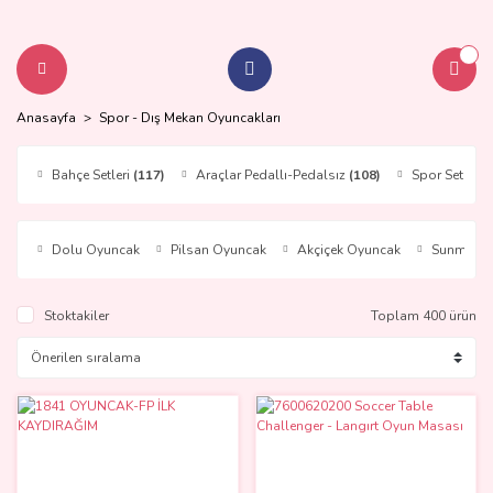
Anasayfa
Spor - Dış Mekan Oyuncakları
Bahçe Setleri
(117)
Araçlar Pedallı-Pedalsız
(108)
Spor Setleri
(
Dolu Oyuncak
Pilsan Oyuncak
Akçiçek Oyuncak
Sunman
Stoktakiler
Toplam 400 ürün