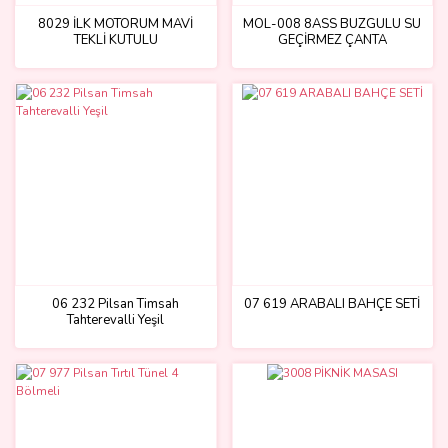
8029 İLK MOTORUM MAVİ
MOL-008 8ASS BÜZGÜLÜ SU
TEKLİ KUTULU
GEÇİRMEZ ÇANTA
06 232 Pilsan Timsah
07 619 ARABALI BAHÇE SETİ
Tahterevalli Yeşil