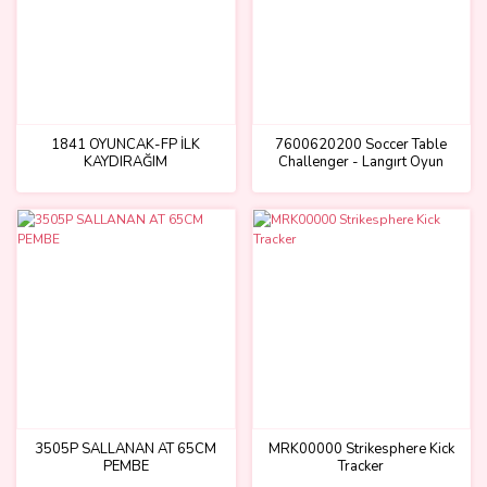
1841 OYUNCAK-FP İLK
7600620200 Soccer Table
KAYDIRAĞIM
Challenger - Langırt Oyun
Masası
3505P SALLANAN AT 65CM
MRK00000 Strikesphere Kick
PEMBE
Tracker