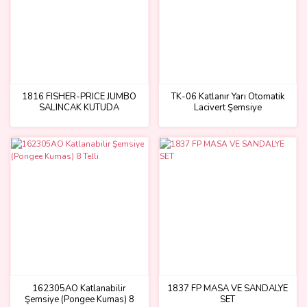
1816 FISHER-PRICE JUMBO
TK-06 Katlanır Yarı Otomatik
SALINCAK KUTUDA
Lacivert Şemsiye
162305AO Katlanabilir
1837 FP MASA VE SANDALYE
Şemsiye (Pongee Kumas) 8
SET