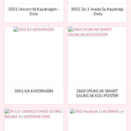
2501 Unicorn İlk Kaydırağım -
3002 2si 1 Arada Su Kaydırağı
Dolu
-Dolu
3001 İLK KAYDIRAĞIM
2669 OYUNCAK SMART
SALINCAK KOLİ POSTER