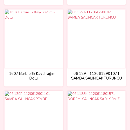
Telli
1607 Barbie İlk Kaydırağım -
06 129T-1120612901071
Dolu
SAMBA SALINCAK TURUNCU