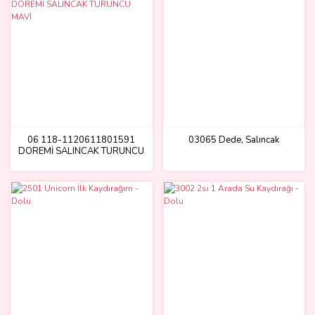
06 118-1120611801591
03065 Dede, Salıncak
DOREMİ SALINCAK TURUNCU
MAVİ