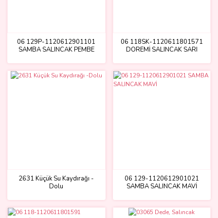
06 129P-1120612901101
06 118SK-1120611801571
SAMBA SALINCAK PEMBE
DOREMİ SALINCAK SARI
KIRMIZI
2631 Küçük Su Kaydırağı -
06 129-1120612901021
Dolu
SAMBA SALINCAK MAVİ