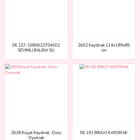
06 227-1080622704002
2602 Kaydırak 114x189x85
SEVİMLİ BALİNA SU
cm
KAYDIRAK SARI
2628 Küçük Kaydırak -Dolu
06 191 BİNGO KAYDIRAK
Oyuncak