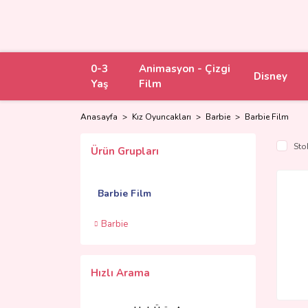
0-3
Animasyon - Çizgi
Disney
Yaş
Film
Anasayfa
Kız Oyuncakları
Barbie
Barbie Film
Sto
Ürün Grupları
Barbie Film
Barbie
Hızlı Arama