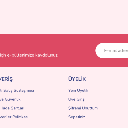
çin e-bültenimize kaydolunuz.
VERİŞ
ÜYELİK
li Satış Sözleşmesi
Yeni Üyelik
k ve Güvenlik
Üye Girişi
e İade Şartları
Şifremi Unuttum
Veriler Politikası
Sepetiniz