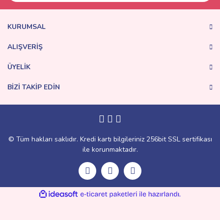
KURUMSAL
ALIŞVERİŞ
ÜYELİK
BİZİ TAKİP EDİN
© Tüm hakları saklıdır. Kredi kartı bilgileriniz 256bit SSL sertifikası
ile korunmaktadır.
ile
ideasoft
e-
hazırlandı.
ticaret
paketleri