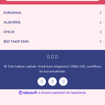
KURUMSAL
ALIŞVERİŞ
ÜYELİK
BİZİ TAKİP EDİN
© Tüm hakları saklıdır. Kredi kartı bilgileriniz 256bit SSL sertifikası
ile korunmaktadır.
ile
ideasoft
e-
hazırlandı.
ticaret
paketleri