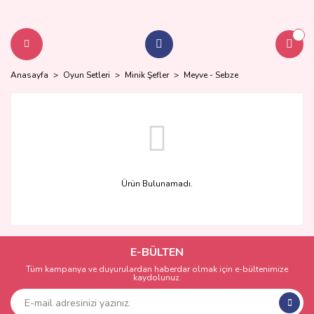
Anasayfa
Oyun Setleri
Minik Şefler
Meyve - Sebze
Ürün Bulunamadı.
E-BÜLTEN
Tüm kampanya ve duyurulardan haberdar olmak için e-bültenimize
kaydolunuz.