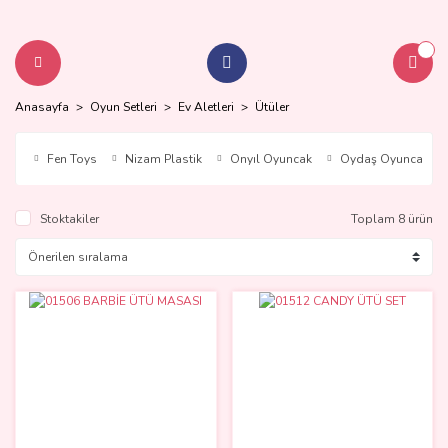
Anasayfa
Oyun Setleri
Ev Aletleri
Ütüler
Fen Toys
Nizam Plastik
Onyıl Oyuncak
Oydaş Oyuncak
Stoktakiler
Toplam 8 ürün