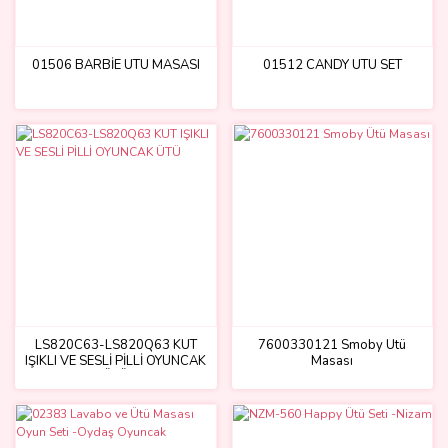
01506 BARBİE ÜTÜ MASASI
01512 CANDY ÜTÜ SET
LS820C63-LS820Q63 KUT
7600330121 Smoby Ütü
IŞIKLI VE SESLİ PİLLİ OYUNCAK
Masası
ÜTÜ