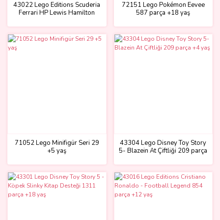
43022 Lego Editions Scuderia
72151 Lego Pokémon Eevee
Ferrari HP Lewis Hamilton
587 parça +18 yaş
Kaskı 884 parça +14 yaş
71052 Lego Minifigür Seri 29
43304 Lego Disney Toy Story
+5 yaş
5- Blazein At Çiftliği 209 parça
+4 yaş