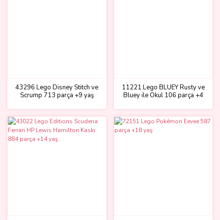
43296 Lego Disney Stitch ve
11221 Lego BLUEY Rusty ve
Scrump 713 parça +9 yaş
Bluey ile Okul 106 parça +4
yaş