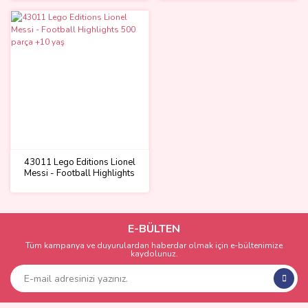
43011 Lego Editions Lionel
Messi - Football Highlights
500 parça +10 yaş
E-BÜLTEN
Tüm kampanya ve duyurulardan haberdar olmak için e-bültenimize
kaydolunuz.