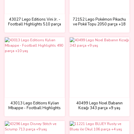
43027 Lego Editions Vini Jr. -
72152 Lego Pokémon Pikachu
Football Highlights 510 parça
ve Poké Topu 2050 parça +18
+10 yaş
yaş
43013 Lego Editions Kylian
40499 Lego Noel Babanın
Mbappe - Football Highlights
Kızağı 343 parça +9 yaş
490 parça +10 yaş