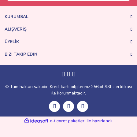
KURUMSAL
ALIŞVERİŞ
ÜYELİK
BİZİ TAKİP EDİN
© Tüm hakları saklıdır. Kredi kartı bilgileriniz 256bit SSL sertifikası
ile korunmaktadır.
ile
ideasoft
e-
hazırlandı.
ticaret
paketleri