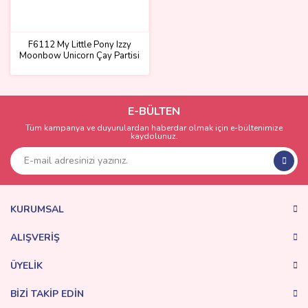
F6112 My Little Pony Izzy
Moonbow Unicorn Çay Partisi
E-BÜLTEN
Tüm kampanya ve duyurulardan haberdar olmak için e-bültenimize
kaydolunuz.
KURUMSAL
ALIŞVERİŞ
ÜYELİK
BİZİ TAKİP EDİN