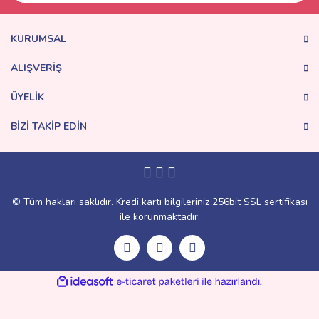
KURUMSAL
ALIŞVERİŞ
ÜYELİK
BİZİ TAKİP EDİN
© Tüm hakları saklıdır. Kredi kartı bilgileriniz 256bit SSL sertifikası
ile korunmaktadır.
ile
ideasoft
e-
hazırlandı.
ticaret
paketleri