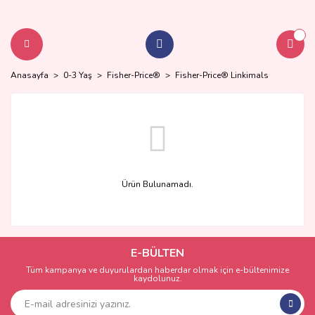
Anasayfa
0-3 Yaş
Fisher-Price®
Fisher-Price® Linkimals
Ürün Bulunamadı.
E-BÜLTEN
Tüm kampanya ve duyurulardan haberdar olmak için e-bültenimize
kaydolunuz.