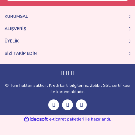
KURUMSAL
ALIŞVERİŞ
ÜYELİK
BİZİ TAKİP EDİN
© Tüm hakları saklıdır. Kredi kartı bilgileriniz 256bit SSL sertifikası
ile korunmaktadır.
ile
ideasoft
e-
hazırlandı.
ticaret
paketleri