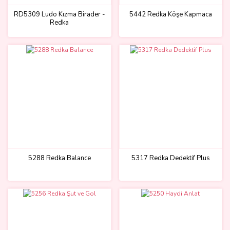
RD5309 Ludo Kızma Birader -
5442 Redka Köşe Kapmaca
Redka
5288 Redka Balance
5317 Redka Dedektif Plus