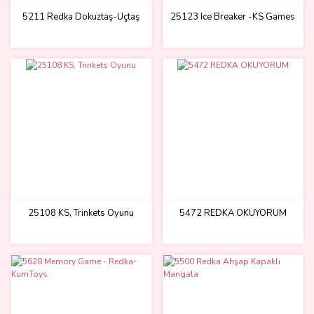
5211 Redka Dokuztaş-Üçtaş
25123 Ice Breaker -KS Games
25108 KS, Trinkets Oyunu
5472 REDKA OKUYORUM