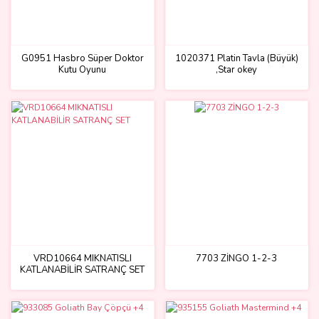
G0951 Hasbro Süper Doktor
1020371 Platin Tavla (Büyük)
Kutu Oyunu
,Star okey
VRD10664 MIKNATISLI
7703 ZİNGO 1-2-3
KATLANABİLİR SATRANÇ SET