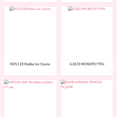
RD5118 Redka Go Oyunu
G2633 MONOPLY FİFA