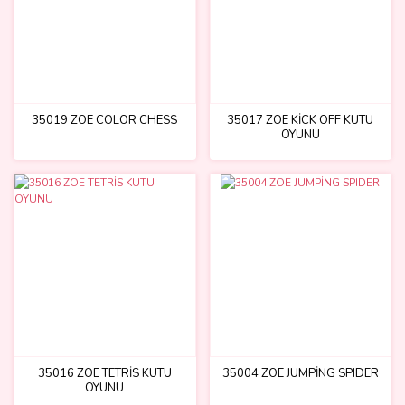
35019 ZOE COLOR CHESS
35017 ZOE KİCK OFF KUTU
OYUNU
35016 ZOE TETRİS KUTU
35004 ZOE JUMPİNG SPIDER
OYUNU