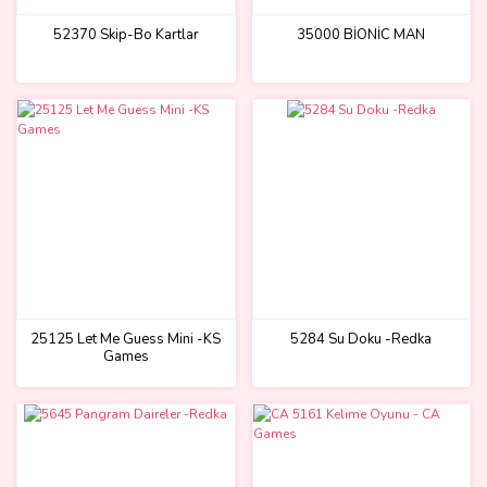
52370 Skip-Bo Kartlar
35000 BİONİC MAN
25125 Let Me Guess Mini -KS
5284 Su Doku -Redka
Games