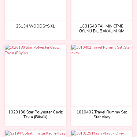
25134 WOODSYS XL
1631548 TAHMİN ETME
OYUNU BİL BAKALIM KİM
1020180 Star Polyester Ceviz
1010402 Travel Rummy Set
Tavla (Büyük)
,Star okey