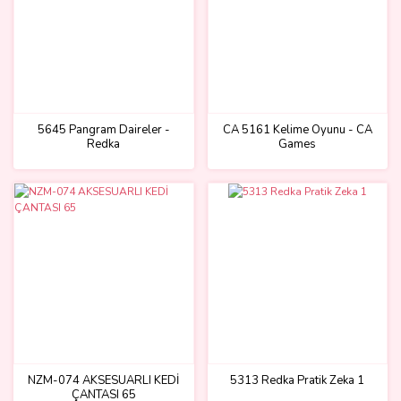
5645 Pangram Daireler -
CA 5161 Kelime Oyunu - CA
Redka
Games
NZM-074 AKSESUARLI KEDİ
5313 Redka Pratik Zeka 1
ÇANTASI 65