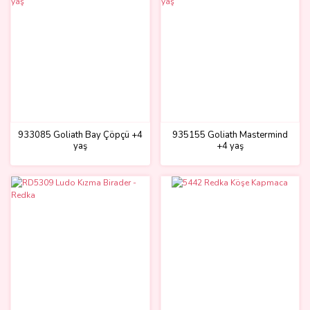
933085 Goliath Bay Çöpçü +4
935155 Goliath Mastermind
yaş
+4 yaş