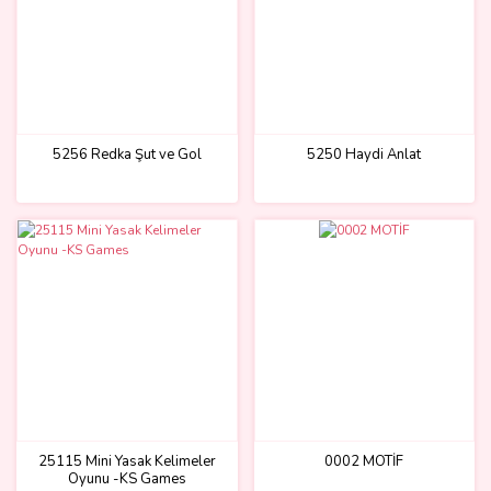
5256 Redka Şut ve Gol
5250 Haydi Anlat
25115 Mini Yasak Kelimeler
0002 MOTİF
Oyunu -KS Games