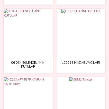
06 034 EĞLENCELİ MİNİ
LC0116 HAZİNE AVCILARI
KUTULAR