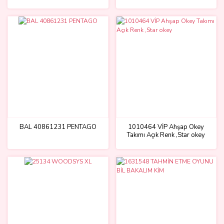
BAL 40861231 PENTAGO
1010464 VİP Ahşap Okey
Takımı Açık Renk ,Star okey