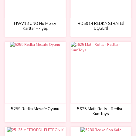
HWV18 UNO No Mercy
RD5914 REDKA STRATEJİ
Kartlar +7 yaş
ÜÇGENİ
5259 Redka Mesafe Oyunu
5625 Math Rolls - Redka -
KumToys