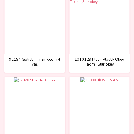
92194 Goliath Hınzır Kedi +4
1010129 Flash Plastik Okey
yaş
Takımı ,Star okey