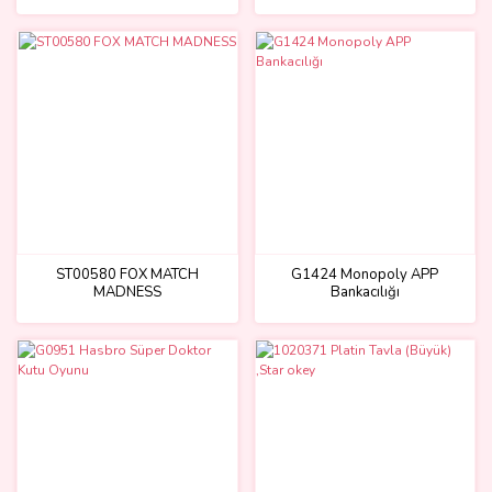
ST00580 FOX MATCH
G1424 Monopoly APP
MADNESS
Bankacılığı