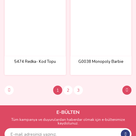
5474 Redka- Kod Topu
G0038 Monopoly Barbie
1
2
3
E-BÜLTEN
Tüm kampanya ve duyurulardan haberdar olmak için e-bültenimize
kaydolunuz.