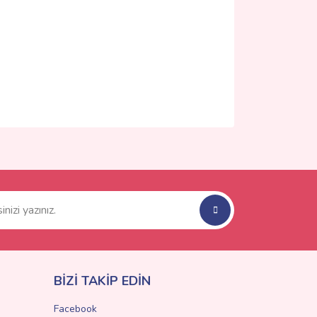
ımıza iletebilirsiniz.
BİZİ TAKİP EDİN
Facebook