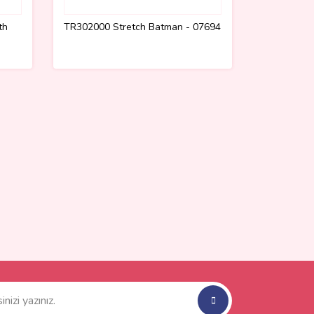
th
TR302000 Stretch Batman - 07694