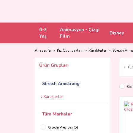
0-3
Animasyon - Çizgi
Disney
Yaş
Film
Anasayfa
Kız Oyuncakları
Karakterler
Stretch Arm
Ürün Grupları
Gio
Stretch Armstrong
Sto
Karakterler
Tüm Markalar
Giochi Preziosi (5)