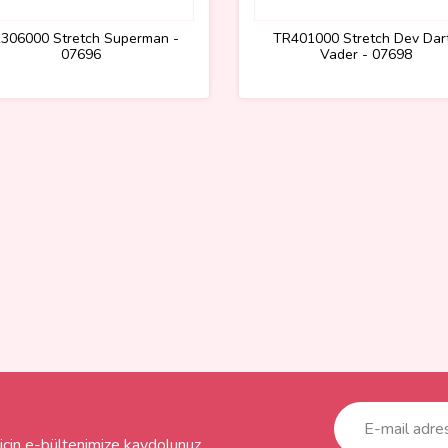
306000 Stretch Superman -
TR401000 Stretch Dev Dar
07696
Vader - 07698
çin e-bültenimize kaydolunuz.