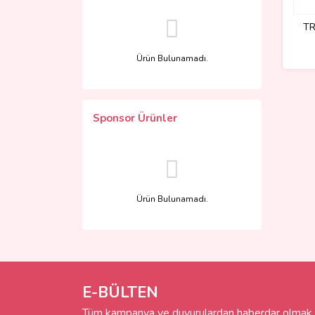
TR
Ürün Bulunamadı.
Sponsor Ürünler
Ürün Bulunamadı.
E-BÜLTEN
Tüm kampanya ve duyurulardan haberdar olmak i