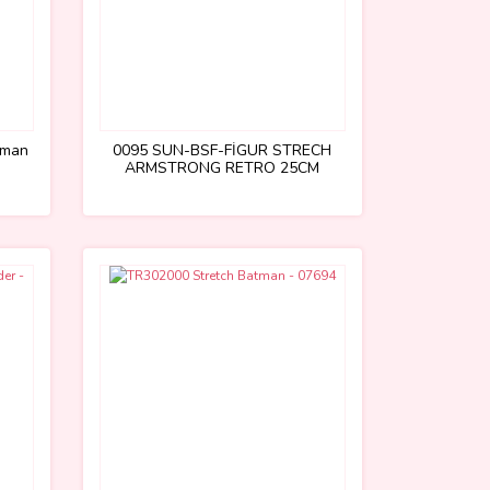
rman
0095 SUN-BSF-FİGÜR STRECH
ARMSTRONG RETRO 25CM