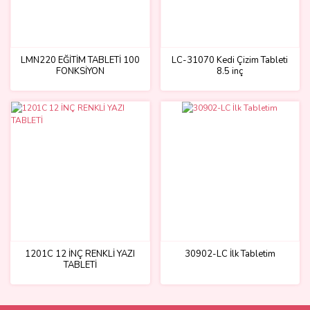
LMN220 EĞİTİM TABLETİ 100
LC-31070 Kedi Çizim Tableti
FONKSİYON
8.5 inç
1201C 12 İNÇ RENKLİ YAZI
30902-LC İlk Tabletim
TABLETİ