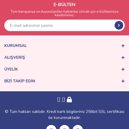
E-BÜLTEN
Tüm kampanya ve duyurulardan haberdar olmak için e-bültenimize
kaydolunuz.
KURUMSAL
ALIŞVERİŞ
ÜYELİK
BİZİ TAKİP EDİN
© Tüm hakları saklıdır. Kredi kartı bilgileriniz 256bit SSL sertifikası
ile korunmaktadır.