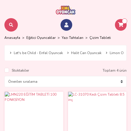
Anasayfa
Eğitici Oyuncaklar
Yazı Tahtaları
Çizim Tableti
Let's be Child - Enfal Oyuncak
Halit Can Oyuncak
Limon Oyun
Stoktakiler
Toplam 4 ürün