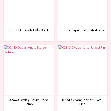
03661 LOLA NIN EVİ 2 KATLI
03657 Sepetli Takı Seti -Dede
02440 Oydaş, Anlily Elbise
02343 Oydaş, Karlar Ülkesi
Dolabı
Fırın