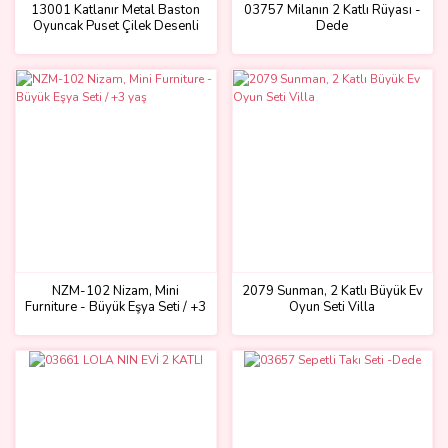
13001 Katlanır Metal Baston
03757 Milanın 2 Katlı Rüyası -
Oyuncak Puset Çilek Desenli
Dede
NZM-102 Nizam, Mini
2079 Sunman, 2 Katlı Büyük Ev
Furniture - Büyük Eşya Seti / +3
Oyun Seti Villa
yaş