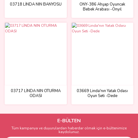
03718 LİNDA NIN BANYOSU
ONY-386 Ahşap Oyuncak
Bebek Arabası -Onyıl
03717 LİNDA NIN OTURMA
03669 Linda'nın Yatak Odası
ODASI
Oyun Seti -Dede
E-BÜLTEN
Tüm kampanya ve duyurulardan haberdar olmak için e-bültenimize
kaydolunuz.