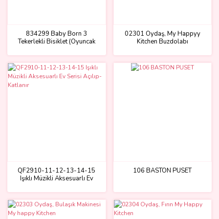
834299 Baby Born 3
02301 Oydaş, My Happyy
Tekerlekli Bisiklet (Oyuncak
Kitchen Buzdolabı
bebek için)
QF2910-11-12-13-14-15
106 BASTON PUSET
Işıklı Müzikli Aksesuarlı Ev
Serisi Açılıp-Katlanır