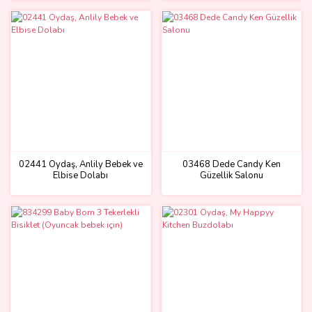
02441 Oydaş, Anlily Bebek ve
03468 Dede Candy Ken
Elbise Dolabı
Güzellik Salonu