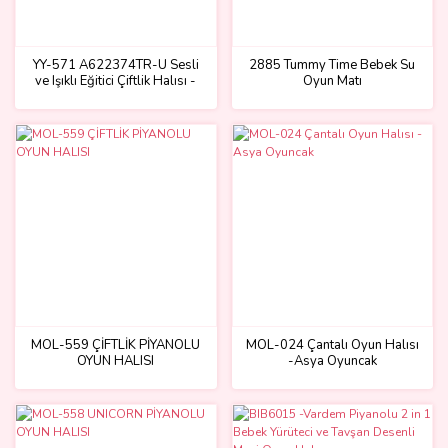
YY-571 A622374TR-U Sesli
2885 Tummy Time Bebek Su
ve Işıklı Eğitici Çiftlik Halısı -
Oyun Matı
Birliktoys
MOL-559 ÇİFTLİK PİYANOLU
MOL-024 Çantalı Oyun Halısı
OYUN HALISI
-Asya Oyuncak