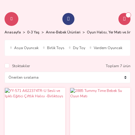
Anasayfa
0-3 Yaş
Anne-Bebek Ürünleri
Oyun Halısı, Yer Matı ve Jimn
Asya Oyuncak
Birlik Toys
Dıy Toy
Vardem Oyuncak
Stoktakiler
Toplam 7 ürün