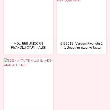
MOL-558 UNICORN
BIB6015 -Vardem Piyanolu 2
PİYANOLU OYUN HALISI
in 1 Bebek Yürüteci ve Tavşan
Desenli Mavi Oyun Halısı