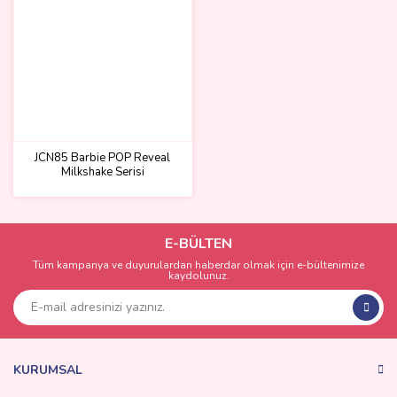
JCN85 Barbie POP Reveal
Milkshake Serisi
E-BÜLTEN
Tüm kampanya ve duyurulardan haberdar olmak için e-bültenimize
kaydolunuz.
KURUMSAL