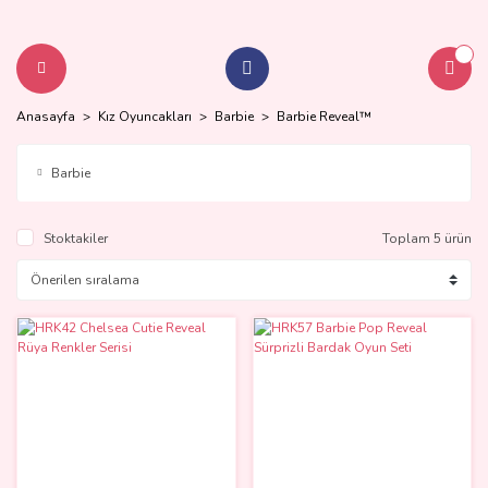
Anasayfa
Kız Oyuncakları
Barbie
Barbie Reveal™
Barbie
Stoktakiler
Toplam 5 ürün