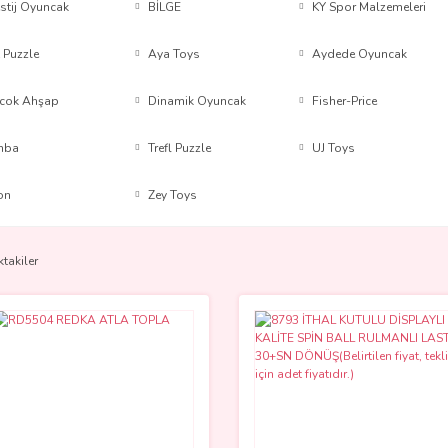
estij Oyuncak
BİLGE
KY Spor Malzemeleri
 Puzzle
Aya Toys
Aydede Oyuncak
cok Ahşap
Dinamik Oyuncak
Fisher-Price
mba
Trefl Puzzle
UJ Toys
on
Zey Toys
ktakiler