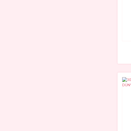
Nizam Plastik (1)
Oydaş Oyuncak (1)
Simba (1)
Trefl Puzzle (1)
UJ Toys (1)
Utku Oyuncak (1)
Vagon (1)
Zeon (1)
Zey Toys (1)