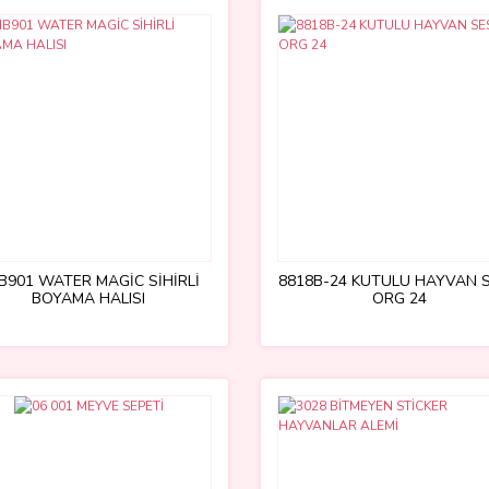
B901 WATER MAGİC SİHİRLİ
8818B-24 KUTULU HAYVAN S
BOYAMA HALISI
ORG 24