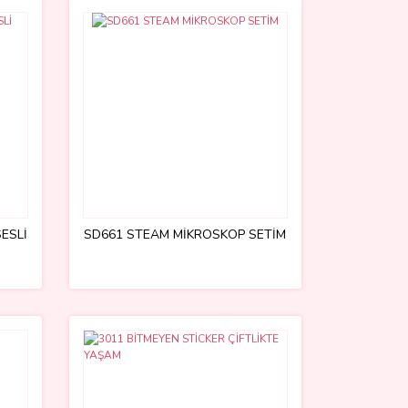
ESLİ
SD661 STEAM MİKROSKOP SETİM