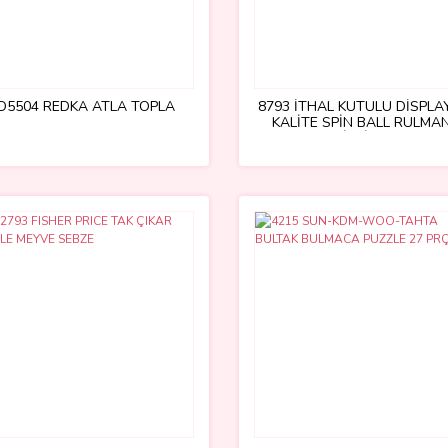
D5504 REDKA ATLA TOPLA
8793 İTHAL KUTULU DİSPLAY
KALİTE SPİN BALL RULMAN
LASTİKSİZ 30+SN
DÖNÜŞ(Belirtilen fiyat, tekli 
için adet fiyatıdır.)