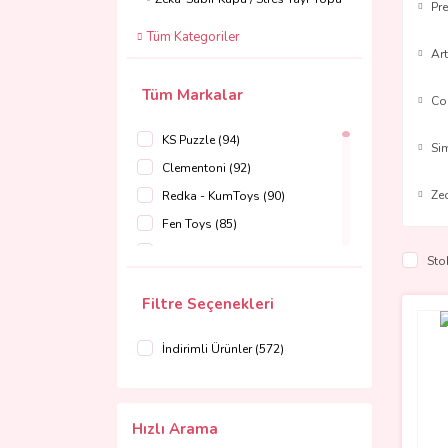
Pr
Tüm Kategoriler
Art
Tüm Markalar
Co
KS Puzzle (94)
Si
Clementoni (92)
Ze
Redka - KumToys (90)
Fen Toys (85)
Sunman (82)
Sto
Dıy Toy (68)
Filtre Seçenekleri
Onyıl Oyuncak (47)
Vardem Oyuncak (44)
İndirimli Ürünler (572)
CA Games (41)
Laço Kids - Utku Oyuncak (41)
Hasbro (38)
Hızlı Arama