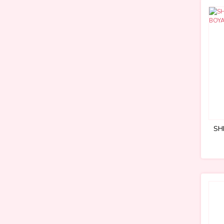
Oyunları (4)
Akçiçek Oyuncak (3)
Efe Toys (3)
Prestij Oyuncak (3)
BİLGE (2)
KY Spor Malzemeleri (2)
Lulubere Oyuncak (2)
Spin Master (2)
Art Puzzle (1)
SH
Aya Toys (1)
Aydede Oyuncak (1)
CC Oyuncak (1)
Çekirdek Zeka (1)
Cocok Ahşap (1)
Dinamik Oyuncak (1)
Fisher-Price (1)