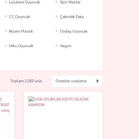
Lulubere Oyuncak
Spin Master
CC Oyuncak
Çekirdek Zeka
Nizam Plastik
Oydaş Oyuncak
Utku Oyuncak
Vagon
Toplam 1183 ürün