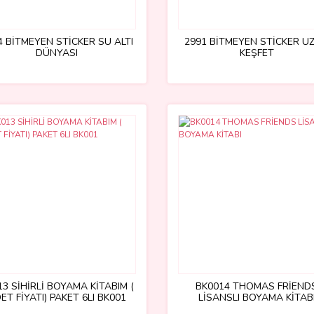
4 BİTMEYEN STİCKER SU ALTI
2991 BİTMEYEN STİCKER UZ
DÜNYASI
KEŞFET
13 SİHİRLİ BOYAMA KİTABIM (
BK0014 THOMAS FRİEND
ET FİYATI) PAKET 6LI BK001
LİSANSLI BOYAMA KİTAB