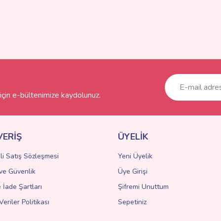
çin e-bültenimize kaydolunuz.
VERİŞ
ÜYELİK
li Satış Sözleşmesi
Yeni Üyelik
k ve Güvenlik
Üye Girişi
e İade Şartları
Şifremi Unuttum
Veriler Politikası
Sepetiniz