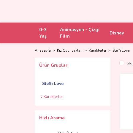
0-3
Animasyon - Çizgi
Disney
Yaş
Film
Anasayfa
Kız Oyuncakları
Karakterler
Steffi Love
Sto
Ürün Grupları
Steffi Love
Karakterler
Hızlı Arama