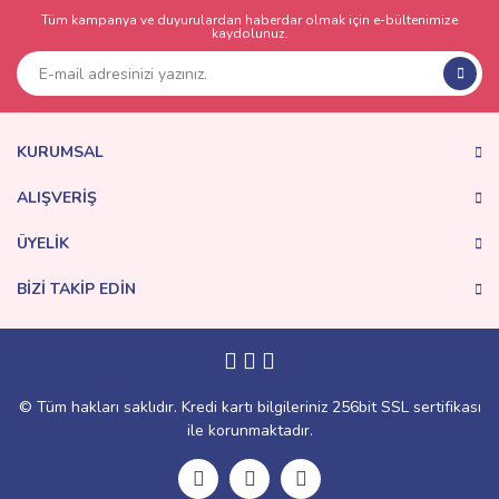
Tüm kampanya ve duyurulardan haberdar olmak için e-bültenimize
kaydolunuz.
KURUMSAL
ALIŞVERİŞ
ÜYELİK
BİZİ TAKİP EDİN
© Tüm hakları saklıdır. Kredi kartı bilgileriniz 256bit SSL sertifikası
ile korunmaktadır.