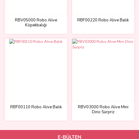
RBV05000 Robo Alive
RBF00220 Robo Alive Balık
Köpekbalığı
RBF00110 Robo Alive Balık
RBV03000 Robo Alive Mini
Dino Sürpriz
E-BÜLTEN