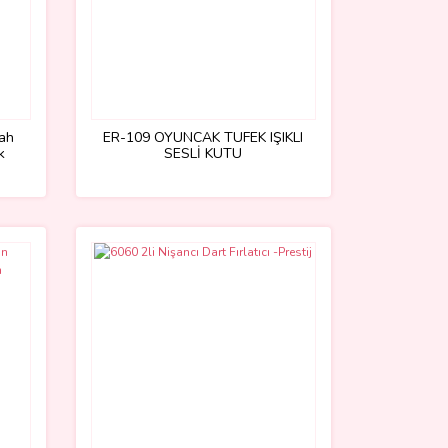
ah
ER-109 OYUNCAK TÜFEK IŞIKLI
k
SESLİ KUTU