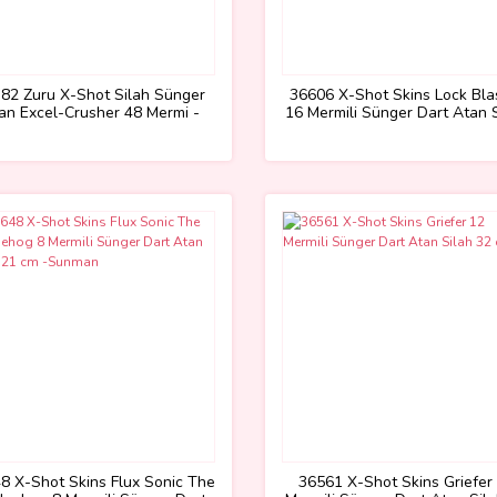
82 Zuru X-Shot Silah Sünger
36606 X-Shot Skins Lock Bla
an Excel-Crusher 48 Mermi -
16 Mermili Sünger Dart Atan 
Sunman
56 cm -Sunman
8 X-Shot Skins Flux Sonic The
36561 X-Shot Skins Griefer