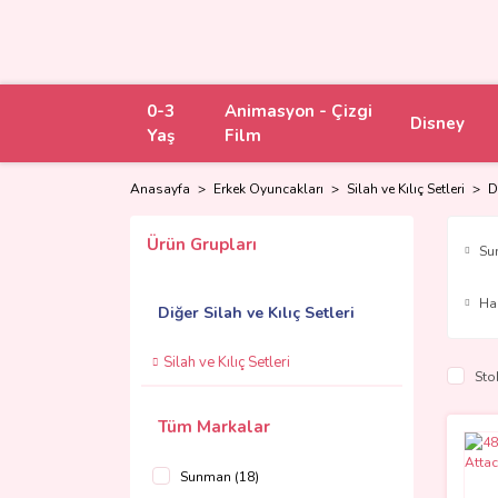
0-3
Animasyon - Çizgi
Disney
Yaş
Film
Anasayfa
Erkek Oyuncakları
Silah ve Kılıç Setleri
D
Ürün Grupları
Su
Ha
Diğer Silah ve Kılıç Setleri
Silah ve Kılıç Setleri
Sto
Tüm Markalar
Sunman (18)