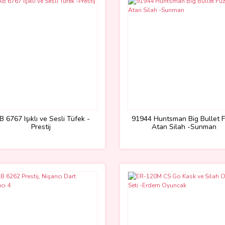
B 6767 Işıklı ve Sesli Tüfek -
91944 Huntsman Big Bullet 
Prestij
Atan Silah -Sunman