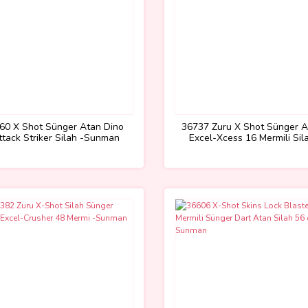
60 X Shot Sünger Atan Dino
36737 Zuru X Shot Sünger A
ttack Striker Silah -Sunman
Excel-Xcess 16 Mermili Sil