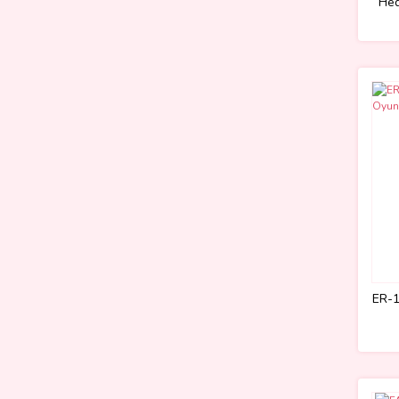
Hed
ER-1