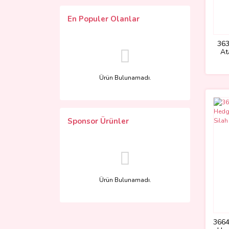
En Populer Olanlar
363
At
Ürün Bulunamadı.
Sponsor Ürünler
Ürün Bulunamadı.
3664