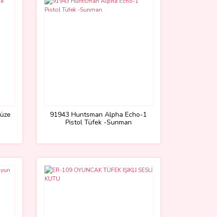
Füze
91943 Huntsman Alpha Echo-1
Pistol Tüfek -Sunman