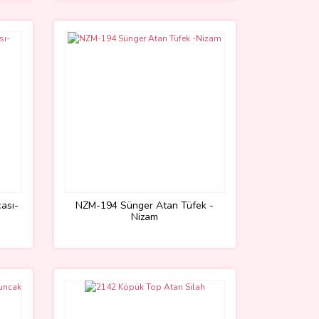
ası-
NZM-194 Sünger Atan Tüfek -
Nizam