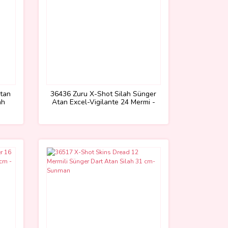
tan
36436 Zuru X-Shot Silah Sünger
ah
Atan Excel-Vigilante 24 Mermi -
Sunman