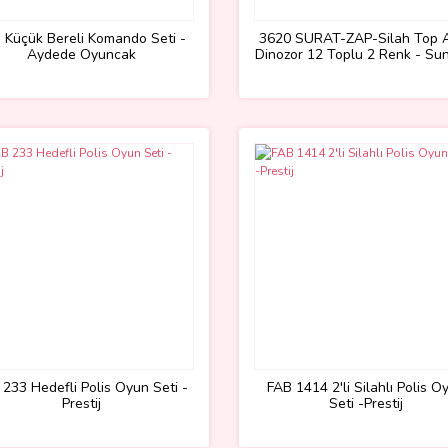
 Küçük Bereli Komando Seti -
3620 SURAT-ZAP-Silah Top 
Aydede Oyuncak
Dinozor 12 Toplu 2 Renk - S
 233 Hedefli Polis Oyun Seti -
FAB 1414 2'li Silahlı Polis O
Prestij
Seti -Prestij