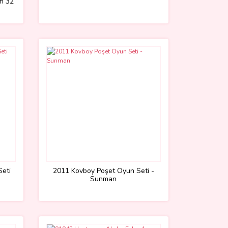
ah 32
Seti
2011 Kovboy Poşet Oyun Seti -
Sunman