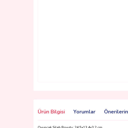
Ürün Bilgisi
Yorumlar
Önerilerin
Oyuncak Silah Boyutu: 24,5x13,4x3,2 cm