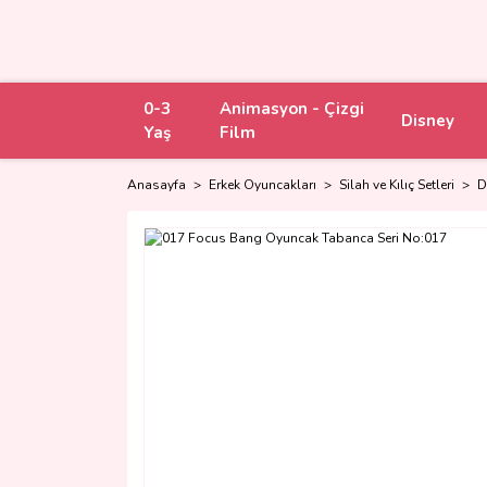
0-3
Animasyon - Çizgi
Disney
Yaş
Film
Anasayfa
Erkek Oyuncakları
Silah ve Kılıç Setleri
D