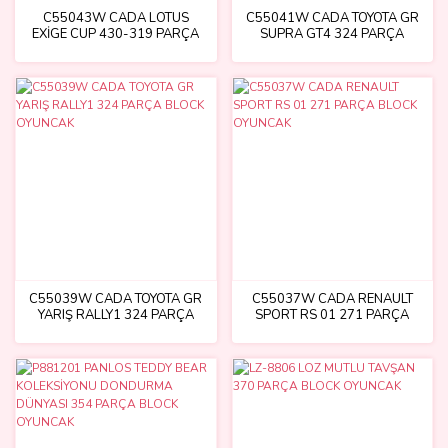
C55043W CADA LOTUS
C55041W CADA TOYOTA GR
EXİGE CUP 430-319 PARÇA
SUPRA GT4 324 PARÇA
BLOCK OYUNCAK
BLOCK OYUNCAK
C55039W CADA TOYOTA GR
C55037W CADA RENAULT
YARIŞ RALLY1 324 PARÇA
SPORT RS 01 271 PARÇA
BLOCK OYUNCAK
BLOCK OYUNCAK