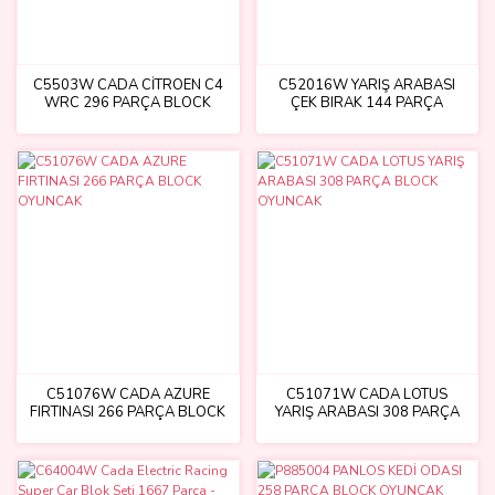
C5503W CADA CİTROEN C4
C52016W YARIŞ ARABASI
WRC 296 PARÇA BLOCK
ÇEK BIRAK 144 PARÇA
OYUNCAK
BLOCK OYUNCAK
C51076W CADA AZURE
C51071W CADA LOTUS
FIRTINASI 266 PARÇA BLOCK
YARIŞ ARABASI 308 PARÇA
OYUNCAK
BLOCK OYUNCAK