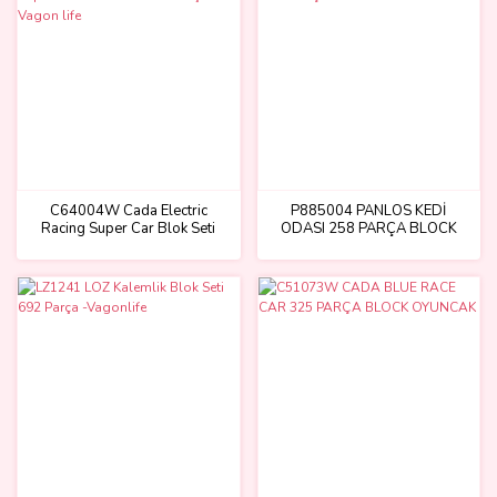
C64004W Cada Electric
P885004 PANLOS KEDİ
Racing Super Car Blok Seti
ODASI 258 PARÇA BLOCK
1667 Parça -Vagon life
OYUNCAK