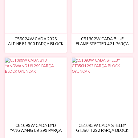
C55024W CADA 2025
C51302W CADA BLUE
ALPİNE F1 300 PARÇA BLOCK
FLAME SPECTER 421 PARÇA
OYUNCAK
BLOCK OYUNCAK
C51099W CADA BYD
C51093W CADA SHELBY
YANGWANG U9 299 PARÇA
GT350H 292 PARÇA BLOCK
BLOCK OYUNCAK
OYUNCAK