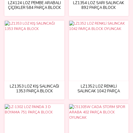
LZ4124 LOZ PEMBE ARABALI
LZ1354 LOZ SARI SALINCAK
ÇİÇEKLER 584 PARÇA BLOCK
892 PARÇA BLOCK
LZ1353 LOZ KIŞ SALINCAĞI
LZ1352 LOZ RENKLİ
1353 PARÇA BLOCK
SALINCAK 1042 PARÇA
BLOCK OYUNCAK