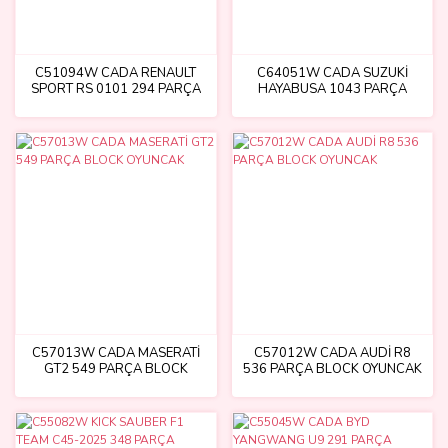
C51094W CADA RENAULT
C64051W CADA SUZUKİ
SPORT RS 0101 294 PARÇA
HAYABUSA 1043 PARÇA
BLOCK OYUNCAK
BLOCK OYUNCAK
C57013W CADA MASERATİ
C57012W CADA AUDİ R8
GT2 549 PARÇA BLOCK
536 PARÇA BLOCK OYUNCAK
OYUNCAK