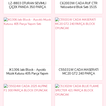
LZ-8803 OTURAN SEVİMLİ
C62003W CADA RUF CTR
ÇİÇEK PANDA 350 PARÇA
Yellowbird Blok Seti 1515
BLOCK OYUNCAK
Parça -Vagon life
JK1306 Jaki Block - Ayıcıklı
C55031W CADA MASERATİ
Müzik Kutusu 405 Parça Yapım
MC20 GT2 240 PARÇA
Seti
BLOCK OYUNCAK