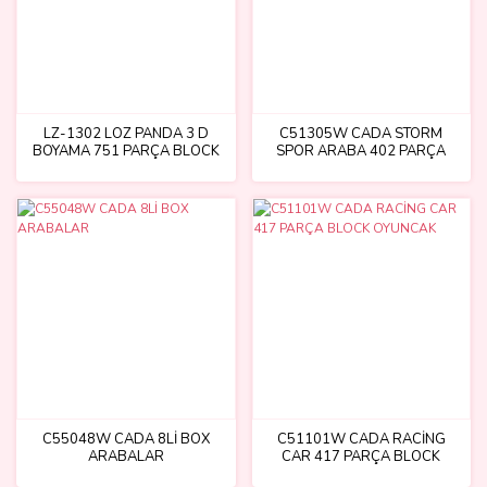
LZ-1302 LOZ PANDA 3 D
C51305W CADA STORM
BOYAMA 751 PARÇA BLOCK
SPOR ARABA 402 PARÇA
BLOCK OYUNCAK
C55048W CADA 8Lİ BOX
C51101W CADA RACİNG
ARABALAR
CAR 417 PARÇA BLOCK
OYUNCAK