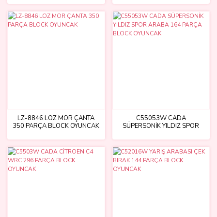
LZ-8846 LOZ MOR ÇANTA
C55053W CADA
350 PARÇA BLOCK OYUNCAK
SÜPERSONİK YILDIZ SPOR
ARABA 164 PARÇA BLOCK
OYUNCAK