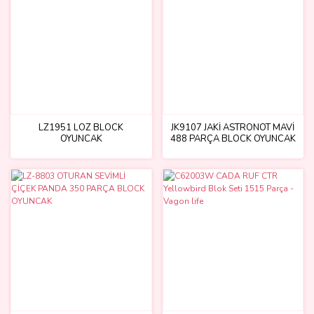
LZ1951 LOZ BLOCK
JK9107 JAKİ ASTRONOT MAVİ
OYUNCAK
488 PARÇA BLOCK OYUNCAK