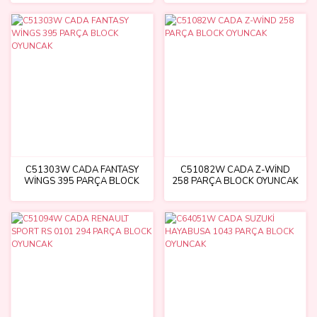
C51303W CADA FANTASY
C51082W CADA Z-WİND
WİNGS 395 PARÇA BLOCK
258 PARÇA BLOCK OYUNCAK
OYUNCAK