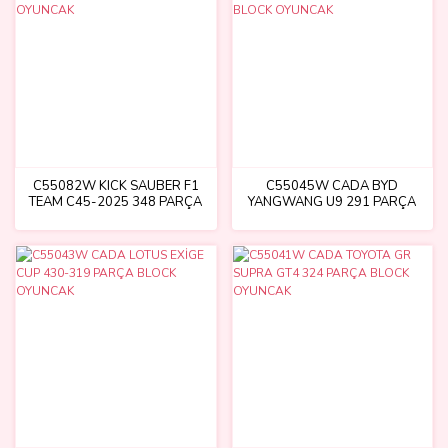
C55082W KICK SAUBER F1
C55045W CADA BYD
TEAM C45-2025 348 PARÇA
YANGWANG U9 291 PARÇA
OYUNCAK
BLOCK OYUNCAK