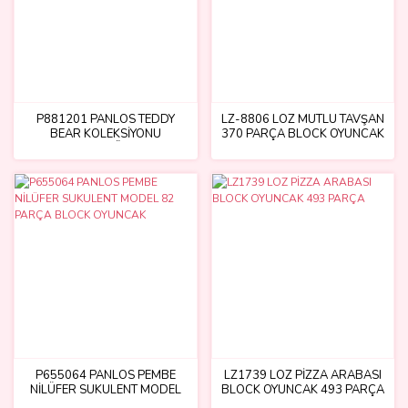
P881201 PANLOS TEDDY
LZ-8806 LOZ MUTLU TAVŞAN
BEAR KOLEKSİYONU
370 PARÇA BLOCK OYUNCAK
DONDURMA DÜNYASI 354
PARÇA BLOCK OYUNCAK
P655064 PANLOS PEMBE
LZ1739 LOZ PİZZA ARABASI
NİLÜFER SUKULENT MODEL
BLOCK OYUNCAK 493 PARÇA
82 PARÇA BLOCK OYUNCAK