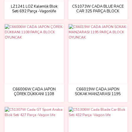
LZ1241 LOZ Kalemlik Blok
C51073W CADA BLUE RACE
Seti 692 Parça -Vagonlife
CAR 325 PARÇA BLOCK
OYUNCAK
C66006W CADA JAPON
C66019W CADA JAPON
ÇÖREK DÜKKANI 1108
SOKAK MANZARASI 1195
PARÇA BLOCK OYUNCAK
PARÇA BLOCK OYUNCAK