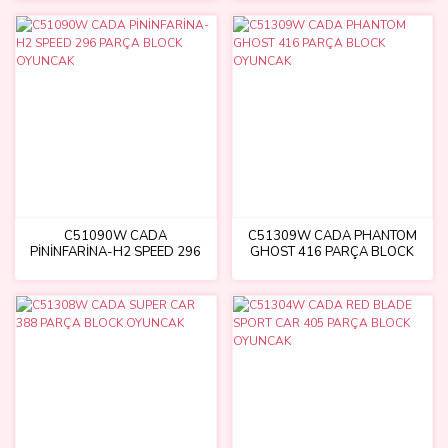
C51090W CADA
C51309W CADA PHANTOM
PİNİNFARİNA-H2 SPEED 296
GHOST 416 PARÇA BLOCK
PARÇA BLOCK OYUNCAK
OYUNCAK