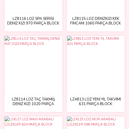
LZ8116 LOZ SPA SERİSİ
LZ8115 LOZ DENİZKIZI KEK
DENİZ KIZI 970 PARÇA BLOCK
FİNCANI 1060 PARÇA BLOCK
LZ8114 LOZ TAÇ TAKMIŞ
LZ4813 LOZ YENİ YIL TAKVİMİ
DENİZ KIZI 1020 PARÇA
631 PARÇA BLOCK
BLOCK