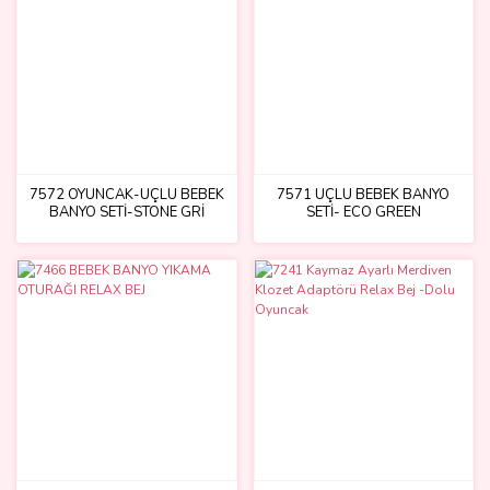
7572 OYUNCAK-ÜÇLÜ BEBEK
7571 ÜÇLÜ BEBEK BANYO
BANYO SETİ-STONE GRİ
SETİ- ECO GREEN