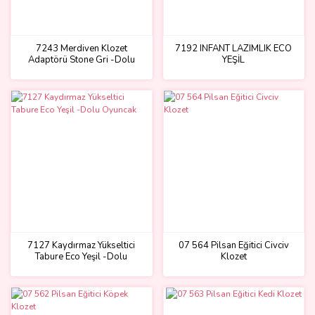
7243 Merdiven Klozet
7192 INFANT LAZIMLIK ECO
Adaptörü Stone Gri -Dolu
YEŞİL
Oyuncak
7127 Kaydırmaz Yükseltici
07 564 Pilsan Eğitici Civciv
Tabure Eco Yeşil -Dolu
Klozet
Oyuncak