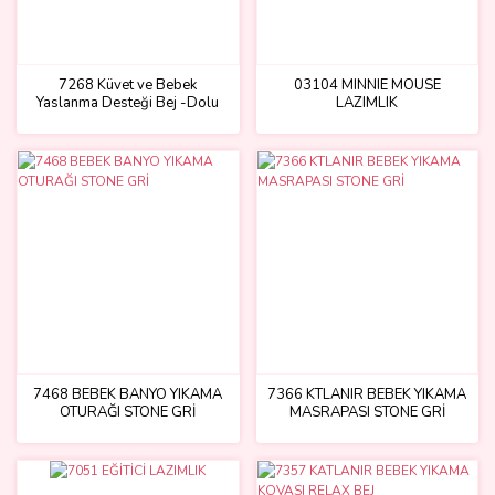
7268 Küvet ve Bebek
03104 MINNIE MOUSE
Yaslanma Desteği Bej -Dolu
LAZIMLIK
Oyuncak
7468 BEBEK BANYO YIKAMA
7366 KTLANIR BEBEK YIKAMA
OTURAĞI STONE GRİ
MASRAPASI STONE GRİ