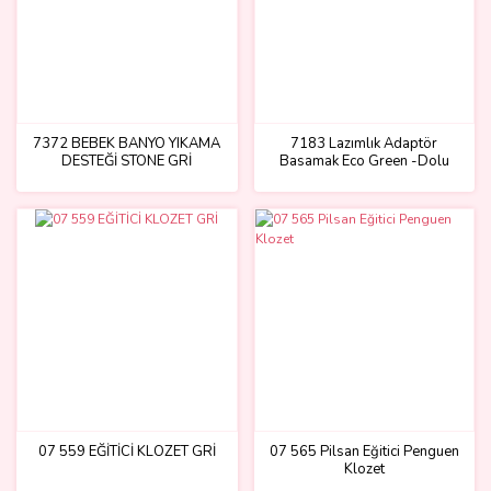
7372 BEBEK BANYO YIKAMA
7183 Lazımlık Adaptör
DESTEĞİ STONE GRİ
Basamak Eco Green -Dolu
Oyuncak
07 559 EĞİTİCİ KLOZET GRİ
07 565 Pilsan Eğitici Penguen
Klozet