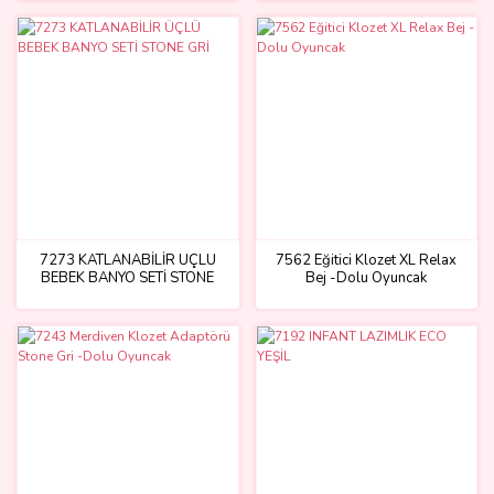
7273 KATLANABİLİR ÜÇLÜ
7562 Eğitici Klozet XL Relax
BEBEK BANYO SETİ STONE
Bej -Dolu Oyuncak
GRİ