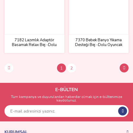
7182 Lazımlık Adaptör
7370 Bebek Banyo Yıkama
Basamak Relax Bej -Dolu
Desteği Bej -Dolu Oyuncak
Oyuncak
1
2
E-BÜLTEN
Tüm kampanya ve duyurulardan haberdar olmak için e-bültenimize
kaydolunuz.
KURUMSAL