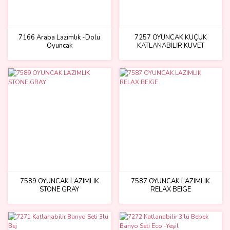
7166 Araba Lazımlık -Dolu
7257 OYUNCAK KÜÇÜK
Oyuncak
KATLANABİLİR KUVET
TURUNCU
7589 OYUNCAK LAZIMLIK
7587 OYUNCAK LAZIMLIK
STONE GRAY
RELAX BEIGE