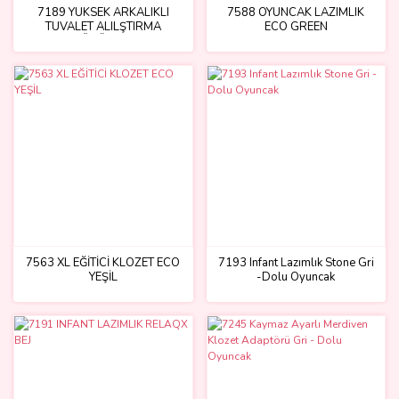
7189 YÜKSEK ARKALIKLI
7588 OYUNCAK LAZIMLIK
TUVALET ALILŞTIRMA
ECO GREEN
ADAPTÖRÜ ECO YEŞİL
7563 XL EĞİTİCİ KLOZET ECO
7193 Infant Lazımlık Stone Gri
YEŞİL
-Dolu Oyuncak