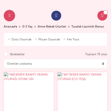
Anasayfa
0-3 Yaş
Anne-Bebek Ürünleri
Tuvalet-Lazımlık-Banyo
Dolu Oyuncak
Pilsan Oyuncak
Fen Toys
Stoktakiler
Toplam 75 ürün