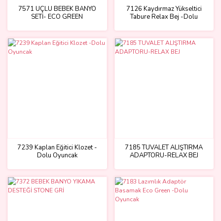
7571 ÜÇLÜ BEBEK BANYO
7126 Kaydırmaz Yükseltici
SETİ- ECO GREEN
Tabure Relax Bej -Dolu
Oyuncak
7239 Kaplan Eğitici Klozet -
7185 TUVALET ALIŞTIRMA
Dolu Oyuncak
ADAPTORU-RELAX BEJ