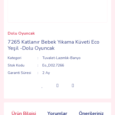
Dolu Oyuncak
7265 Katlanır Bebek Yıkama Küveti Eco
Yeşil -Dolu Oyuncak
Kategori
Tuvalet-Lazımlık-Banyo
Stok Kodu
Eo_D02.7266
Garanti Süresi
2 Ay
Ürün Bilgisi
Yorumlar
Önerileriniz