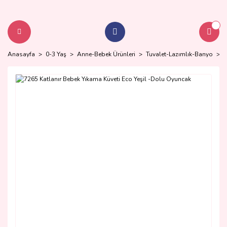
Anasayfa
0-3 Yaş
Anne-Bebek Ürünleri
Tuvalet-Lazımlık-Banyo
7