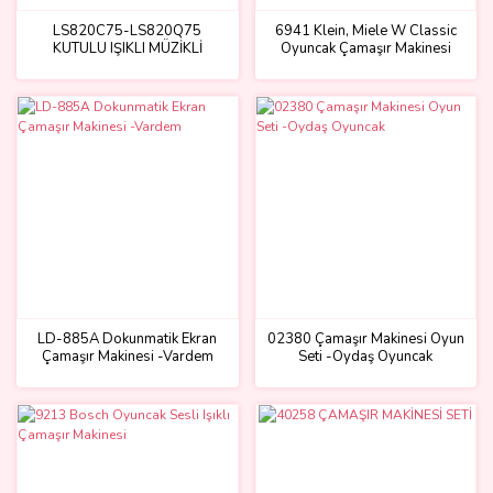
LS820C75-LS820Q75
6941 Klein, Miele W Classic
KUTULU IŞIKLI MÜZİKLİ
Oyuncak Çamaşır Makinesi
ÇAMAŞIR MAKİNASI
LD-885A Dokunmatik Ekran
02380 Çamaşır Makinesi Oyun
Çamaşır Makinesi -Vardem
Seti -Oydaş Oyuncak