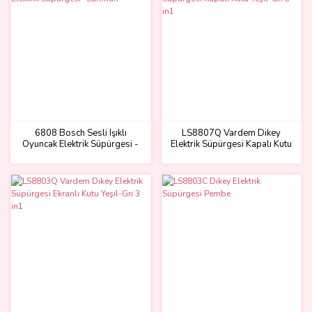
6808 Bosch Sesli Işıklı
LS8807Q Vardem Dikey
Oyuncak Elektrik Süpürgesi -
Elektrik Süpürgesi Kapalı Kutu
Sunman
Yeşil-Gri 3 in1