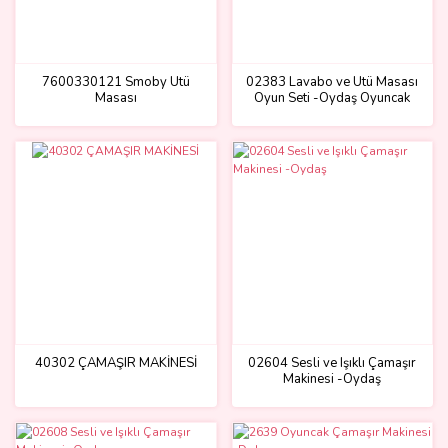
7600330121 Smoby Ütü
02383 Lavabo ve Ütü Masası
Masası
Oyun Seti -Oydaş Oyuncak
40302 ÇAMAŞIR MAKİNESİ
02604 Sesli ve Işıklı Çamaşır
Makinesi -Oydaş