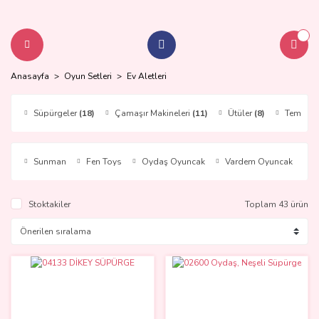
Anasayfa
Oyun Setleri
Ev Aletleri
Süpürgeler
(18)
Çamaşır Makineleri
(11)
Ütüler
(8)
Temizlik 
Sunman
Fen Toys
Oydaş Oyuncak
Vardem Oyuncak
N
Stoktakiler
Toplam 43 ürün