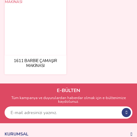
1611 BARBİE ÇAMAŞIR
MAKİNASI
E-BÜLTEN
Tüm kampanya ve duyurulardan haberdar olmak için e-bültenimize
kaydolunuz.
KURUMSAL