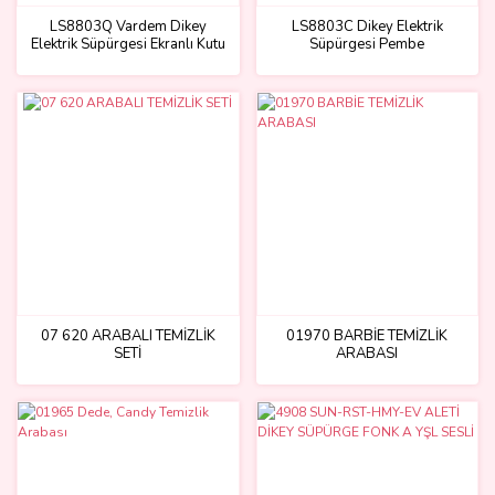
LS8803Q Vardem Dikey
LS8803C Dikey Elektrik
Elektrik Süpürgesi Ekranlı Kutu
Süpürgesi Pembe
Yeşil-Gri 3 in1
07 620 ARABALI TEMİZLİK
01970 BARBİE TEMİZLİK
SETİ
ARABASI