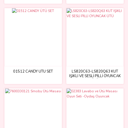
01512 CANDY ÜTÜ SET
LS820C63-LS820Q63 KUT
IŞIKLI VE SESLİ PİLLİ OYUNCAK
ÜTÜ