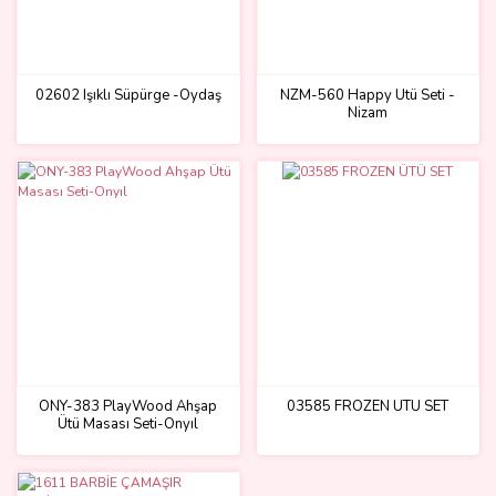
02602 Işıklı Süpürge -Oydaş
NZM-560 Happy Ütü Seti -
Nizam
ONY-383 PlayWood Ahşap
03585 FROZEN ÜTÜ SET
Ütü Masası Seti-Onyıl