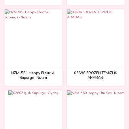
- Sunman
NZM-561 Happy Elektrikli
03596 FROZEN TEMİZLİK
Süpürge -Nizam
ARABASI