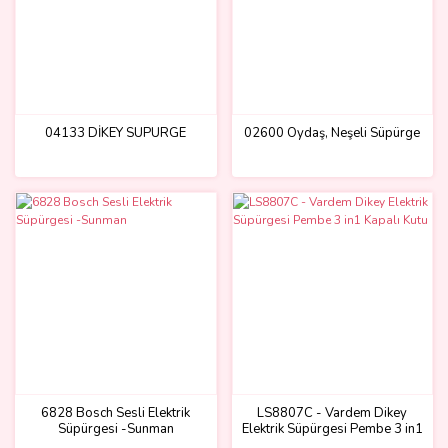
04133 DİKEY SÜPÜRGE
02600 Oydaş, Neşeli Süpürge
6828 Bosch Sesli Elektrik
LS8807C - Vardem Dikey
Süpürgesi -Sunman
Elektrik Süpürgesi Pembe 3 in1
Kapalı Kutu