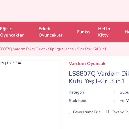
Eğitici
Erkek
Hello
Funko
H
Oyuncaklar
Oyuncakları
Kitty
S8807Q Vardem Dikey Elektrik Süpürgesi Kapalı Kutu Yeşil-Gri 3 in1
Vardem Oyuncak
LS8807Q Vardem Dike
Kutu Yeşil-Gri 3 in1
Kategori
Süpü
Stok Kodu
Eo_V
Tavsiye Et