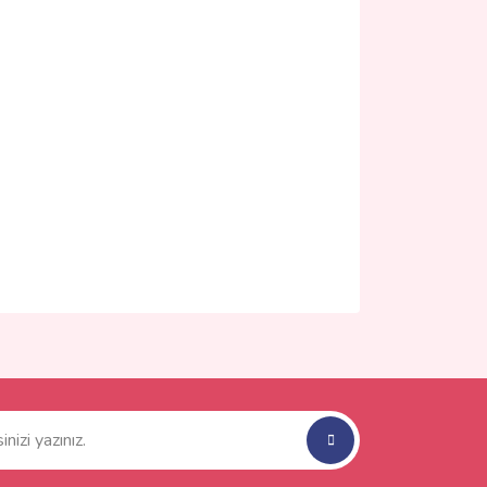
ımıza iletebilirsiniz.