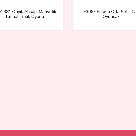
-381 Onyıl, Ahşap, Manyetik
E3067 Poşetli Olta Seti -C
Tutmalı Balık Oyunu
Oyuncak