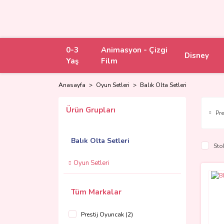
0-3
Animasyon - Çizgi
Disney
Yaş
Film
Anasayfa
Oyun Setleri
Balık Olta Setleri
Ürün Grupları
Pr
Balık Olta Setleri
Sto
Oyun Setleri
Tüm Markalar
Prestij Oyuncak (2)