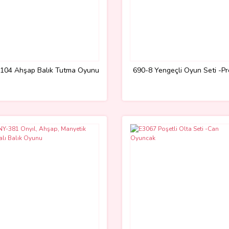
104 Ahşap Balık Tutma Oyunu
690-8 Yengeçli Oyun Seti -Pre