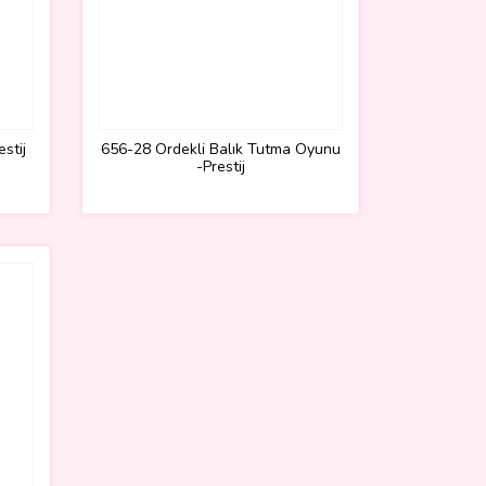
stij
656-28 Ördekli Balık Tutma Oyunu
-Prestij