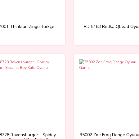
700T Thinkfun Zingo Türkçe
RD 5483 Redka Qbead Oyu
8728 Ravensburger - Spidey
35002 Zoe Frog Denge Oyunu