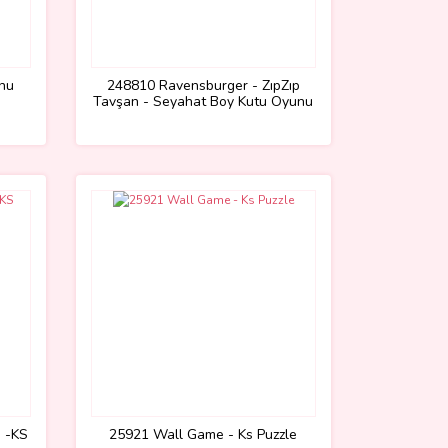
nu
248810 Ravensburger - ZıpZıp
Tavşan - Seyahat Boy Kutu Oyunu
 -KS
25921 Wall Game - Ks Puzzle