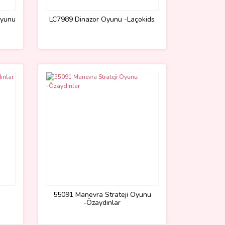
Oyunu
LC7989 Dinazor Oyunu -Laçokids
55091 Manevra Strateji Oyunu
-Özaydınlar