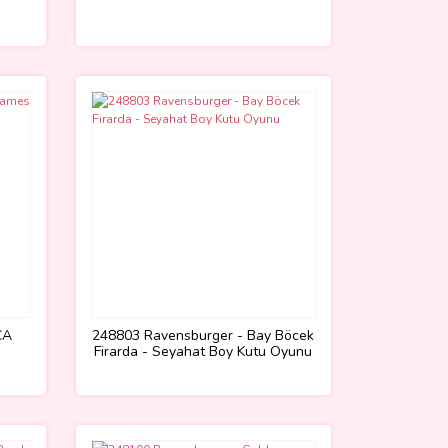
CA
248803 Ravensburger - Bay Böcek
Firarda - Seyahat Boy Kutu Oyunu