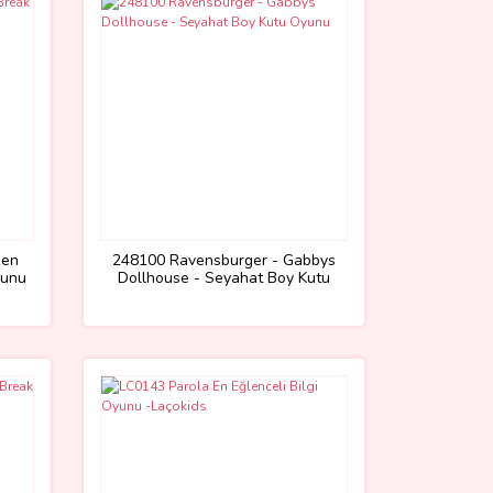
ken
248100 Ravensburger - Gabbys
yunu
Dollhouse - Seyahat Boy Kutu
Oyunu