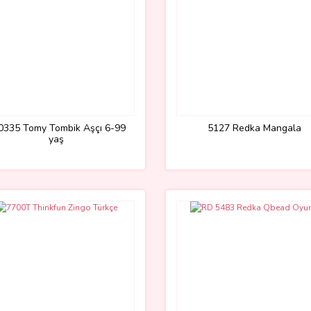
0335 Tomy Tombik Aşçı 6-99
5127 Redka Mangala
yaş