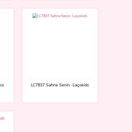
oo
LC7837 Sahne Senin -Laçokids