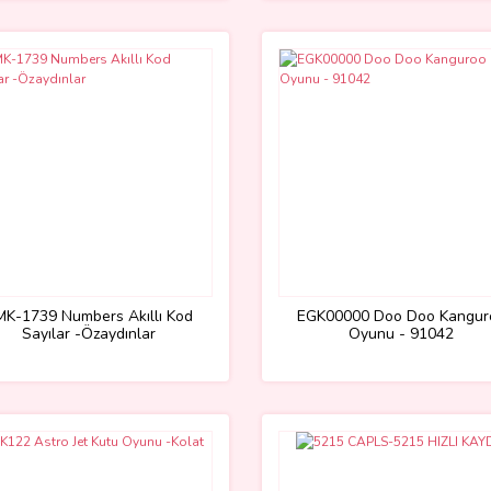
MK-1739 Numbers Akıllı Kod
EGK00000 Doo Doo Kangur
Sayılar -Özaydınlar
Oyunu - 91042