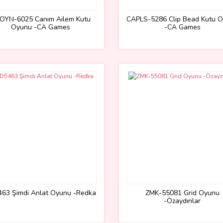
OYN-6025 Canım Ailem Kutu
CAPLS-5286 Clip Bead Kutu 
Oyunu -CA Games
-CA Games
63 Şimdi Anlat Oyunu -Redka
ZMK-55081 Grid Oyunu
-Özaydınlar