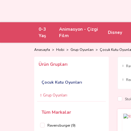
0-3
Animasyon - Çizgi
Disney
Yaş
Film
Anasayfa
Hobi
Grup Oyunları
Çocuk Kutu Oyunla
Ürün Grupları
Ra
Re
Çocuk Kutu Oyunları
Grup Oyunları
Sto
Tüm Markalar
Ravensburger (9)