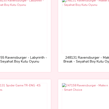
55 Ravensburger - Labyrinth -
248131 Ravensburger - Ma
Seyahat Boy Kutu Oyunu
Break - Seyahat Boy Kutu O