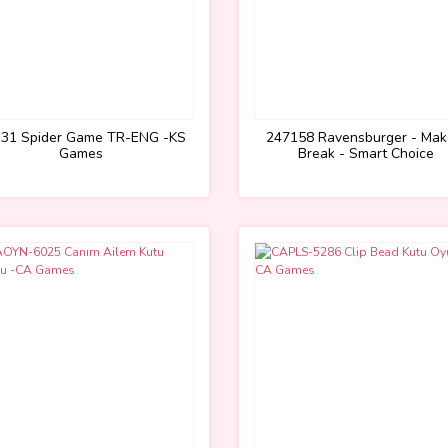
31 Spider Game TR-ENG -KS
247158 Ravensburger - Mak
Games
Break - Smart Choice