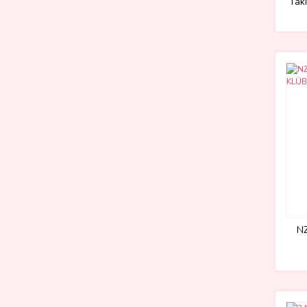
Tak
N