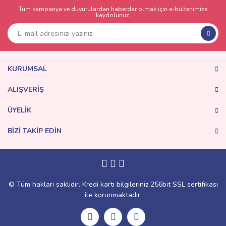
Tüm kampanya ve duyurulardan haberdar olmak için e-bültenimize
kaydolunuz.
KURUMSAL
ALIŞVERİŞ
ÜYELİK
BİZİ TAKİP EDİN
© Tüm hakları saklıdır. Kredi kartı bilgileriniz 256bit SSL sertifikası
ile korunmaktadır.