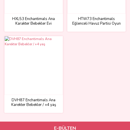
HXL53 Enchantimals Ana
HTW73 Enchantimals
Karakter Bebekler Evi
Eğlenceli Havuz Partisi Oyun
Seti
DVH87 Enchantimals Ana
Karekter Bebekler / +4 yaş
E-BÜLTEN