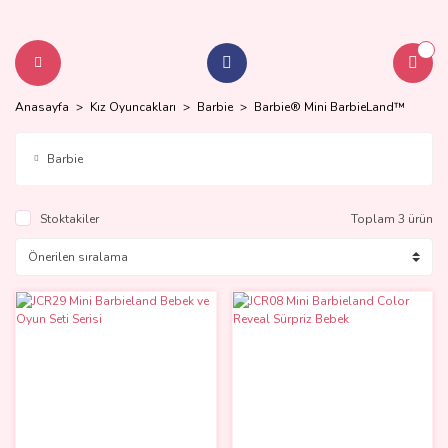
Anasayfa
Kız Oyuncakları
Barbie
Barbie® Mini BarbieLand™
Barbie
Stoktakiler
Toplam 3 ürün