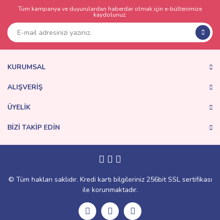
Tüm kampanya ve duyurulardan haberdar olmak için e-bültenimize
kaydolunuz.
KURUMSAL
ALIŞVERİŞ
ÜYELİK
BİZİ TAKİP EDİN
© Tüm hakları saklıdır. Kredi kartı bilgileriniz 256bit SSL sertifikası
ile korunmaktadır.