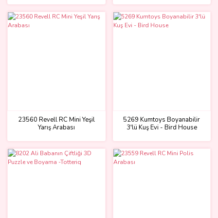
23560 Revell RC Mini Yeşil
5269 Kumtoys Boyanabilir
Yarış Arabası
3'lü Kuş Evi - Bird House