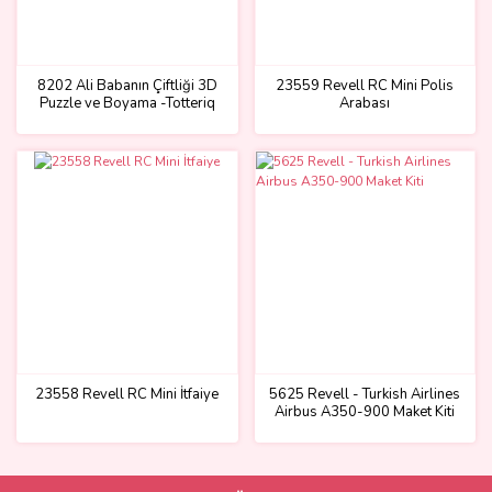
8202 Ali Babanın Çiftliği 3D
23559 Revell RC Mini Polis
Puzzle ve Boyama -Totteriq
Arabası
23558 Revell RC Mini İtfaiye
5625 Revell - Turkish Airlines
Airbus A350-900 Maket Kiti