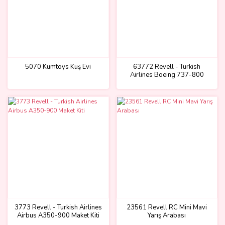
5070 Kumtoys Kuş Evi
63772 Revell - Turkish
Airlines Boeing 737-800
1:144 Maket Kiti
3773 Revell - Turkish Airlines
23561 Revell RC Mini Mavi
Airbus A350-900 Maket Kiti
Yarış Arabası