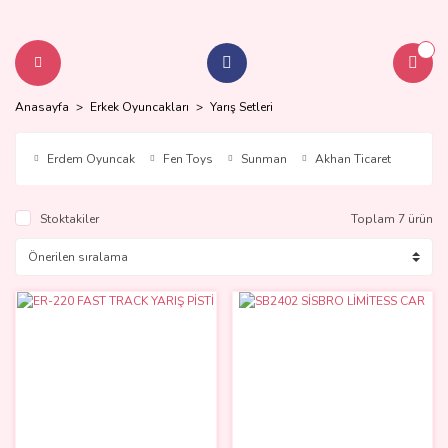
Anasayfa
Erkek Oyuncakları
Yarış Setleri
Erdem Oyuncak
Fen Toys
Sunman
Akhan Ticaret
Stoktakiler
Toplam 7 ürün