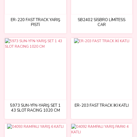
ER-220 FAST TRACK YARIŞ
SB2402 SİSBRO LİMİTESS
PİSTİ
CAR
5973 SUN-YFN-YARIŞ SET 1
ER-203 FAST TRACK İKİ KATLI
43 SLOT RACING 1020 CM