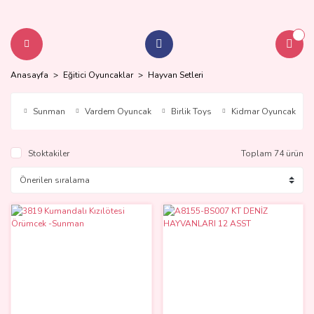
Anasayfa
Eğitici Oyuncaklar
Hayvan Setleri
Sunman
Vardem Oyuncak
Birlik Toys
Kidmar Oyuncak
Stoktakiler
Toplam 74 ürün