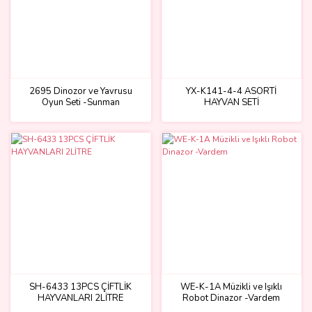
2695 Dinozor ve Yavrusu
YX-K141-4-4 ASORTİ
Oyun Seti -Sunman
HAYVAN SETİ
SH-6433 13PCS ÇİFTLİK
WE-K-1A Müzikli ve Işıklı
HAYVANLARI 2LİTRE
Robot Dinazor -Vardem