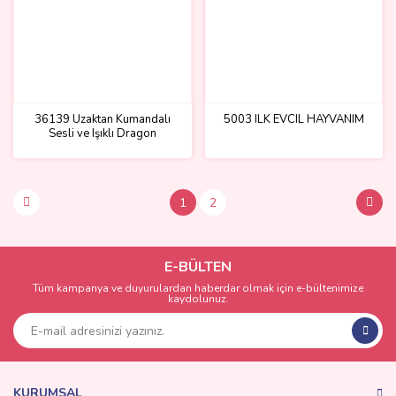
36139 Uzaktan Kumandalı
5003 ILK EVCIL HAYVANIM
Sesli ve Işıklı Dragon
1
2
E-BÜLTEN
Tüm kampanya ve duyurulardan haberdar olmak için e-bültenimize
kaydolunuz.
KURUMSAL