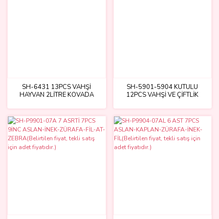
SH-6431 13PCS VAHŞİ
SH-5901-5904 KUTULU
HAYVAN 2LİTRE KOVADA
12PCS VAHŞİ VE ÇİFTLİK