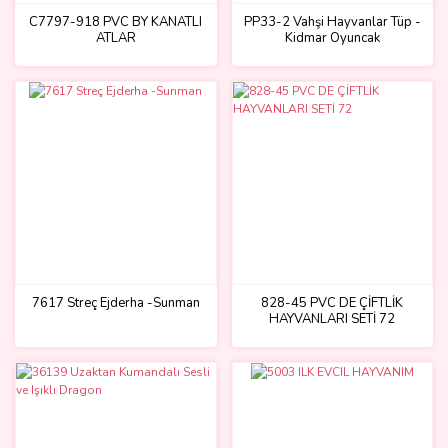
C7797-918 PVC BY KANATLI
PP33-2 Vahşi Hayvanlar Tüp -
ATLAR
Kidmar Oyuncak
7617 Streç Ejderha -Sunman
828-45 PVC DE ÇİFTLİK
HAYVANLARI SETİ 72