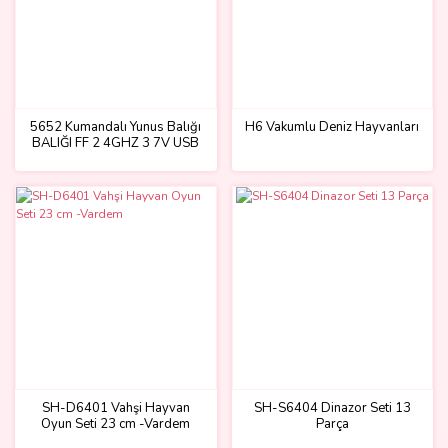
5652 Kumandalı Yunus Balığı
H6 Vakumlu Deniz Hayvanları
BALIĞI FF 2 4GHZ 3 7V USB
SH-D6401 Vahşi Hayvan
SH-S6404 Dinazor Seti 13
Oyun Seti 23 cm -Vardem
Parça