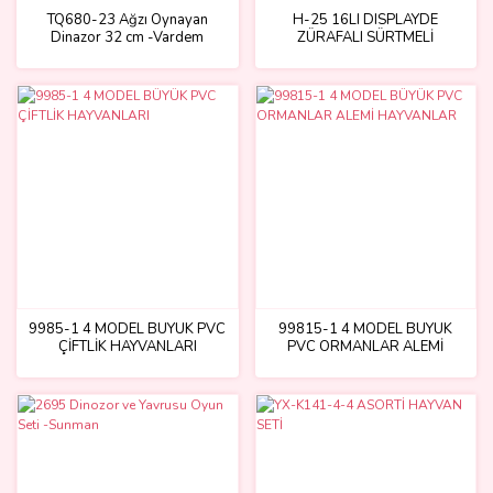
TQ680-23 Ağzı Oynayan
H-25 16LI DISPLAYDE
Dinazor 32 cm -Vardem
ZÜRAFALI SÜRTMELİ
9985-1 4 MODEL BÜYÜK PVC
99815-1 4 MODEL BÜYÜK
ÇİFTLİK HAYVANLARI
PVC ORMANLAR ALEMİ
HAYVANLAR