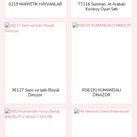
0219 MANYETİK HAYVANLAR
77116 Sunman, At Arabalı
Kovboy Oyun Seti
36127 Sesli ve Işıklı Büyük
RS6191 KUMANDALI
Dinozor
DİNAZOR