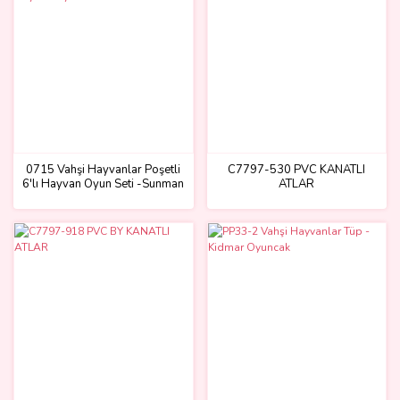
0715 Vahşi Hayvanlar Poşetli
C7797-530 PVC KANATLI
6'lı Hayvan Oyun Seti -Sunman
ATLAR