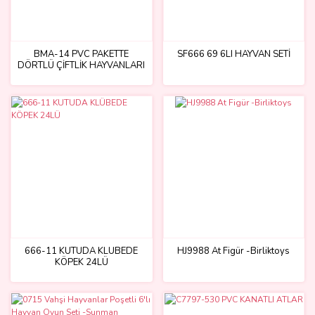
BMA-14 PVC PAKETTE
SF666 69 6LI HAYVAN SETİ
DÖRTLÜ ÇİFTLİK HAYVANLARI
666-11 KUTUDA KLÜBEDE
HJ9988 At Figür -Birliktoys
KÖPEK 24LÜ