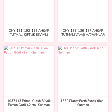
ONY-191-192-193 AHŞAP
ONY-135-136-137 AHŞAP
TUTMALI ÇİFTLİK SEVİMLİ
TUTMALI VAHŞİ HAYVANLAR
KÜMES HAYVANLARI
1037113 Primal Clash Büyük
1680 Planet Earth Esnek Yılan -
Patron Goril 42 cm -Sunman
Sunman