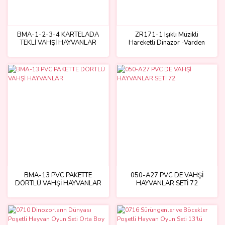
BMA-1-2-3-4 KARTELADA
ZR171-1 Işıklı Müzikli
TEKLİ VAHŞİ HAYVANLAR
Hareketli Dinazor -Varden
Oyuncak
BMA-13 PVC PAKETTE
050-A27 PVC DE VAHŞİ
DÖRTLÜ VAHŞİ HAYVANLAR
HAYVANLAR SETİ 72