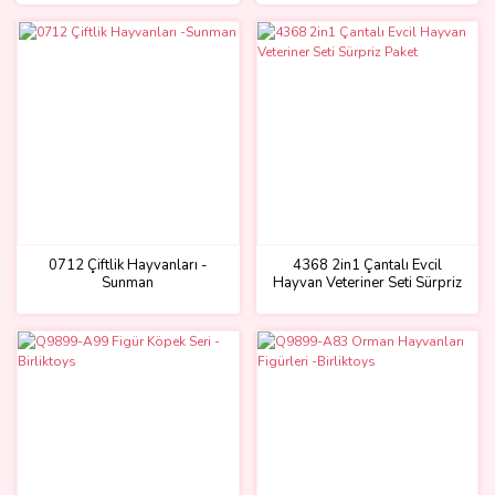
0712 Çiftlik Hayvanları -
4368 2in1 Çantalı Evcil
Sunman
Hayvan Veteriner Seti Sürpriz
Paket