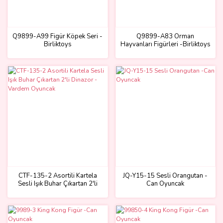
Q9899-A99 Figür Köpek Seri -
Q9899-A83 Orman
Birliktoys
Hayvanları Figürleri -Birliktoys
CTF-135-2 Asortili Kartela
JQ-Y15-15 Sesli Orangutan -
Sesli Işık Buhar Çıkartan 2'li
Can Oyuncak
Dinazor - Vardem Oyuncak