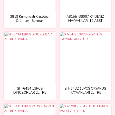
3819 Kumandalı Kızılötesi
A8155-BS007 KT DENİZ
Örümcek -Sunman
HAYVANLARI 12 ASST
SH-6434 13PCS
SH-6432 13PCS OKYANUS
DİNOZORLAR 2LİTRE
HAYVANLARI 2LİTRE
KOVADA