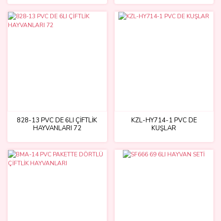
828-13 PVC DE 6LI ÇİFTLİK
KZL-HY714-1 PVC DE
HAYVANLARI 72
KUŞLAR