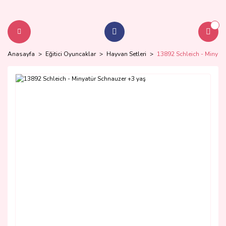
Anasayfa
Eğitici Oyuncaklar
Hayvan Setleri
13892 Schleich - Minyat