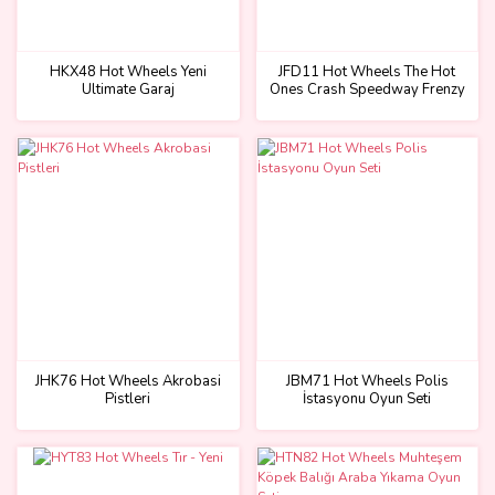
HKX48 Hot Wheels Yeni
JFD11 Hot Wheels The Hot
Ultimate Garaj
Ones Crash Speedway Frenzy
JHK76 Hot Wheels Akrobasi
JBM71 Hot Wheels Polis
Pistleri
İstasyonu Oyun Seti