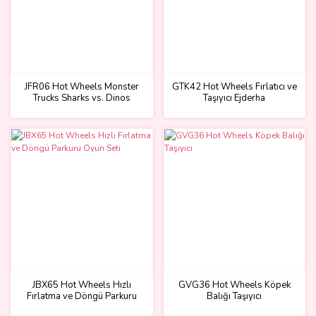
JFR06 Hot Wheels Monster
GTK42 Hot Wheels Fırlatıcı ve
Trucks Sharks vs. Dinos
Taşıyıcı Ejderha
Ejderha Yok Edici
JBX65 Hot Wheels Hızlı
GVG36 Hot Wheels Köpek
Fırlatma ve Döngü Parkuru
Balığı Taşıyıcı
Oyun Seti