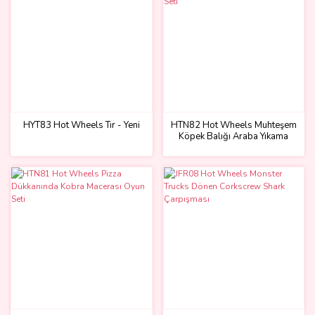
HYT83 Hot Wheels Tır - Yeni
HTN82 Hot Wheels Muhteşem
Köpek Balığı Araba Yıkama
Oyun Seti