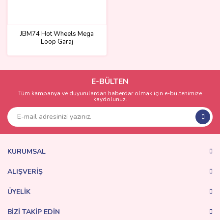
JBM74 Hot Wheels Mega
Loop Garaj
E-BÜLTEN
Tüm kampanya ve duyurulardan haberdar olmak için e-bültenimize
kaydolunuz.
KURUMSAL
ALIŞVERİŞ
ÜYELİK
BİZİ TAKİP EDİN