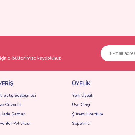
çin e-bültenimize kaydolunuz.
VERİŞ
ÜYELİK
li Satış Sözleşmesi
Yeni Üyelik
k ve Güvenlik
Üye Girişi
e İade Şartları
Şifremi Unuttum
Veriler Politikası
Sepetiniz