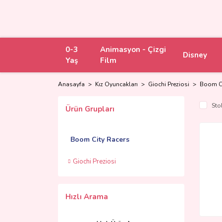
0-3
Animasyon - Çizgi
Disney
Yaş
Film
Anasayfa
Kız Oyuncakları
Giochi Preziosi
Boom Ci
Sto
Ürün Grupları
Boom City Racers
Giochi Preziosi
Hızlı Arama