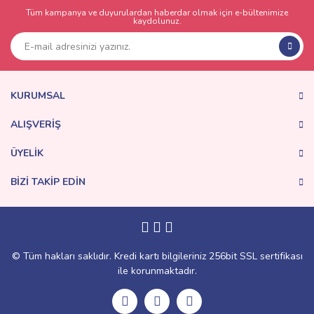
Tüm kampanya ve duyurulardan haberdar olmak için e-bültenimize
kaydolunuz.
KURUMSAL
ALIŞVERİŞ
ÜYELİK
BİZİ TAKİP EDİN
© Tüm hakları saklıdır. Kredi kartı bilgileriniz 256bit SSL sertifikası
ile korunmaktadır.