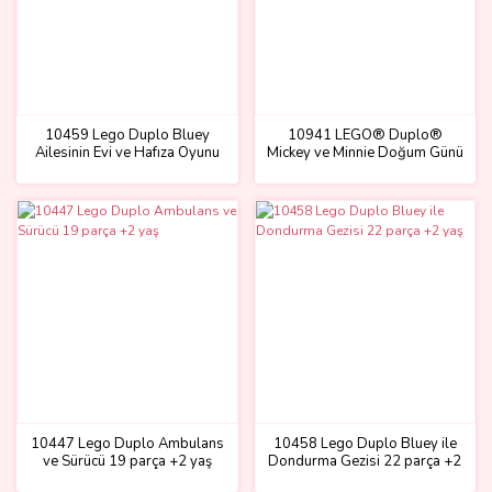
10459 Lego Duplo Bluey
10941 LEGO® Duplo®
Ailesinin Evi ve Hafıza Oyunu
Mickey ve Minnie Doğum Günü
parça +3 yaş
Treni 22 parça +2 yaş
10447 Lego Duplo Ambulans
10458 Lego Duplo Bluey ile
ve Sürücü 19 parça +2 yaş
Dondurma Gezisi 22 parça +2
yaş