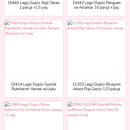
10460 Lego Duplo Yeşil Taban
10442 Lego Duplo Penguen
1 parça +1,5 yaş
ve Aslanlar 10 parça +2aş
10414 Lego Duplo Günlük
11202 Lego Duplo Blueynin
Rutinlerim: Yemek ve Uyku
Ailece Plaj Gezisi 133 parça
Zamanı 28 parça +1,5 yaş
+4 yaş