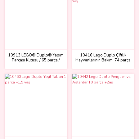
10913 LEGO® Duplo® Yapım
10416 Lego Duplo Çiftlik
Parçası Kutusu / 65 parça /
Hayvanlarının Bakımı 74 parça
+1,5 yaş
+2 yaş