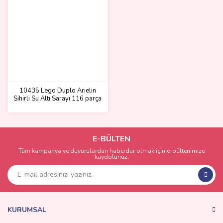
10435 Lego Duplo Arielin
Sihirli Su Altı Sarayı 116 parça
+2 yaş
E-BÜLTEN
Tüm kampanya ve duyurulardan haberdar olmak için e-bültenimize
kaydolunuz.
KURUMSAL