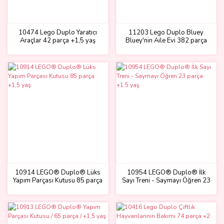
10474 Lego Duplo Yaratıcı
11203 Lego Duplo Bluey
Araçlar 42 parça +1,5 yaş
Bluey'nin Aile Evi 382 parça
+4 yaş
10914 LEGO® Duplo® Lüks
10954 LEGO® Duplo® İlk
Yapım Parçası Kutusu 85 parça
Sayı Treni - Saymayı Öğren 23
+1,5 yaş
parça +1.5 yaş