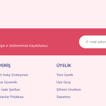
çin e-bültenimize kaydolunuz.
VERİŞ
ÜYELİK
li Satış Sözleşmesi
Yeni Üyelik
k ve Güvenlik
Üye Girişi
e İade Şartları
Şifremi Unuttum
Veriler Politikası
Sepetiniz