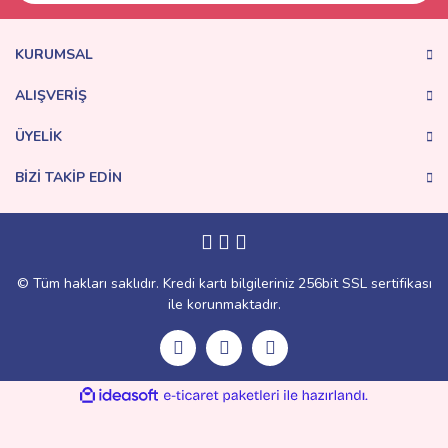
KURUMSAL
ALIŞVERİŞ
ÜYELİK
BİZİ TAKİP EDİN
© Tüm hakları saklıdır. Kredi kartı bilgileriniz 256bit SSL sertifikası
ile korunmaktadır.
ile
ideasoft
e-
hazırlandı.
ticaret
paketleri