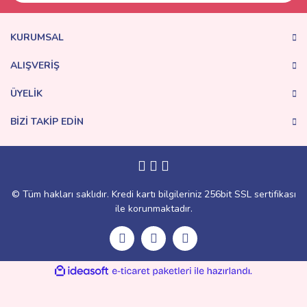
KURUMSAL
ALIŞVERİŞ
ÜYELİK
BİZİ TAKİP EDİN
© Tüm hakları saklıdır. Kredi kartı bilgileriniz 256bit SSL sertifikası
ile korunmaktadır.
ile
ideasoft
e-
hazırlandı.
ticaret
paketleri