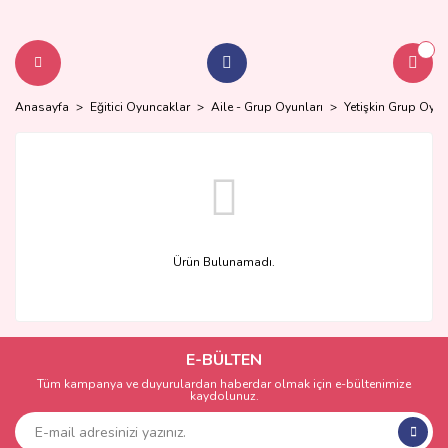
Anasayfa
Eğitici Oyuncaklar
Aile - Grup Oyunları
Yetişkin Grup Oyun
Ürün Bulunamadı.
E-BÜLTEN
Tüm kampanya ve duyurulardan haberdar olmak için e-bültenimize
kaydolunuz.