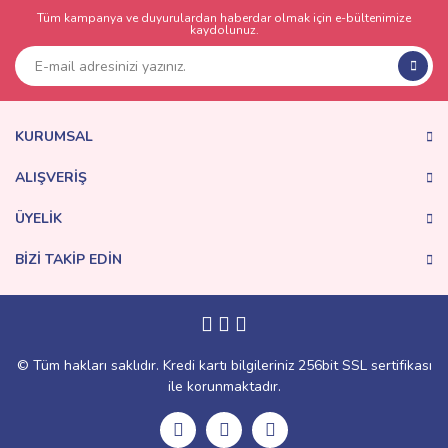
Tüm kampanya ve duyurulardan haberdar olmak için e-bültenimize
kaydolunuz.
KURUMSAL
ALIŞVERİŞ
ÜYELİK
BİZİ TAKİP EDİN
© Tüm hakları saklıdır. Kredi kartı bilgileriniz 256bit SSL sertifikası
ile korunmaktadır.