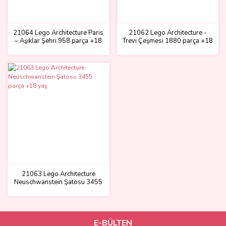
21064 Lego Architecture Paris
21062 Lego Architecture -
– Aşıklar Şehri 958 parça +18
Trevi Çeşmesi 1880 parça +18
yaş
yaş
21063 Lego Architecture
Neuschwanstein Şatosu 3455
parça +18 yaş
E-BÜLTEN