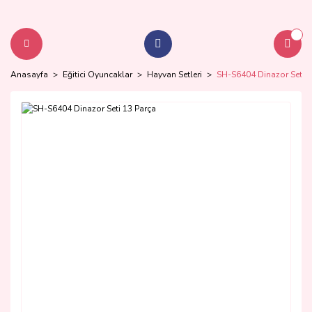
Anasayfa
Eğitici Oyuncaklar
Hayvan Setleri
SH-S6404 Dinazor Seti 1