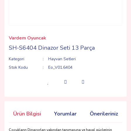
Vardem Oyuncak
SH-S6404 Dinazor Seti 13 Parça
Kategori
Hayvan Setleri
Stok Kodu
Eo_V01.6404
Ürün Bilgisi
Yorumlar
Önerileriniz
Çocukların Dinazorları yakından tanımasına ve hayal güçlerinin