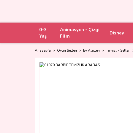
0-3
Animasyon - Çizgi
Disney
Yaş
Film
Anasayfa
Oyun Setleri
Ev Aletleri
Temizlik Setleri