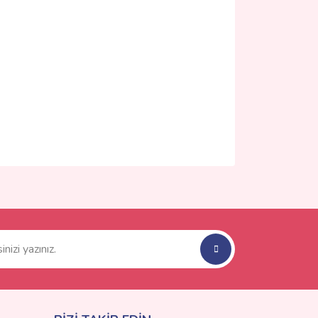
ımıza iletebilirsiniz.