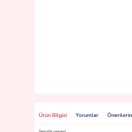
Ürün Bilgisi
Yorumlar
Önerilerin
Temizlik zamanı!