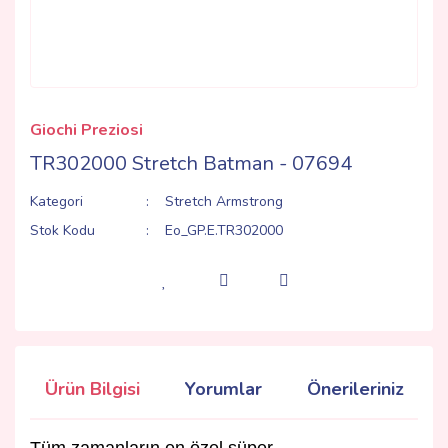
Giochi Preziosi
TR302000 Stretch Batman - 07694
Kategori
Stretch Armstrong
Stok Kodu
Eo_GP.E.TR302000
Ürün Bilgisi
Yorumlar
Önerileriniz