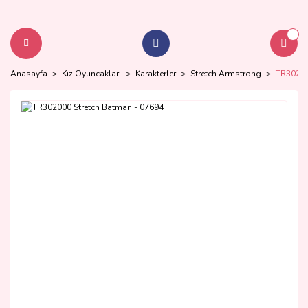
Anasayfa
Kız Oyuncakları
Karakterler
Stretch Armstrong
TR30200