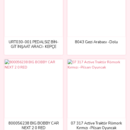
URT030-001 PEDALSIZ BİN-
8043 Gezi Arabası -Dolu
GİT İNŞAAT ARACI- KEPÇE
800056238 BIG BOBBY CAR
07 317 Active Traktör Römork
NEXT 2 0 RED
Kırmızı -Pilsan Oyuncak