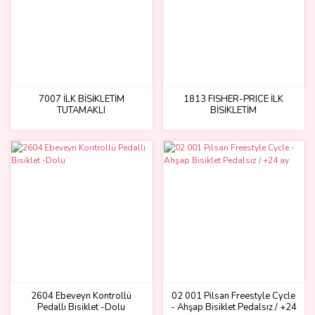
7007 İLK BİSİKLETİM
1813 FISHER-PRICE İLK
TUTAMAKLI
BİSİKLETİM
2604 Ebeveyn Kontrollü
02 001 Pilsan Freestyle Cycle
Pedallı Bisiklet -Dolu
- Ahşap Bisiklet Pedalsız / +24