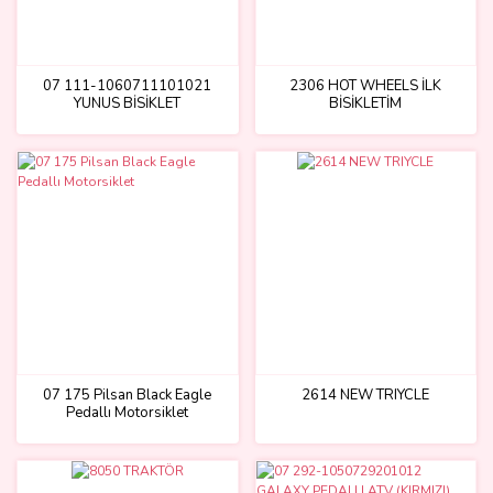
07 111-1060711101021
2306 HOT WHEELS İLK
YUNUS BİSİKLET
BİSİKLETİM
07 175 Pilsan Black Eagle
2614 NEW TRIYCLE
Pedallı Motorsiklet