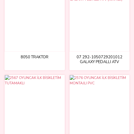
8050 TRAKTÖR
07 292-1050729201012
GALAXY PEDALLI ATV
(KIRMIZI)