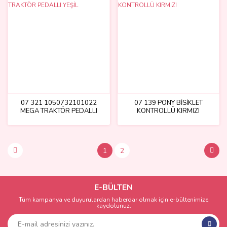
07 321 1050732101022
07 139 PONY BİSİKLET
MEGA TRAKTÖR PEDALLI
KONTROLLÜ KIRMIZI
YEŞİL
1
2
E-BÜLTEN
Tüm kampanya ve duyurulardan haberdar olmak için e-bültenimize
kaydolunuz.