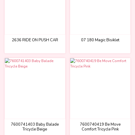
2636 RIDE ON PUSH CAR
07 180 Magic Bisiklet
7600741403 Baby Balade
7600740419 Be Move
Tricycle Beige
Comfort Tricycle Pink