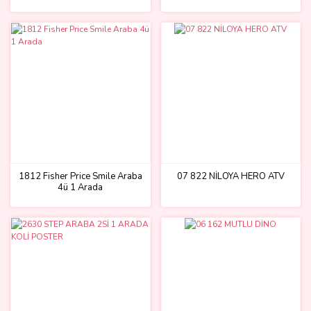
ay
1812 Fisher Price Smile Araba
07 822 NİLOYA HERO ATV
4ü 1 Arada