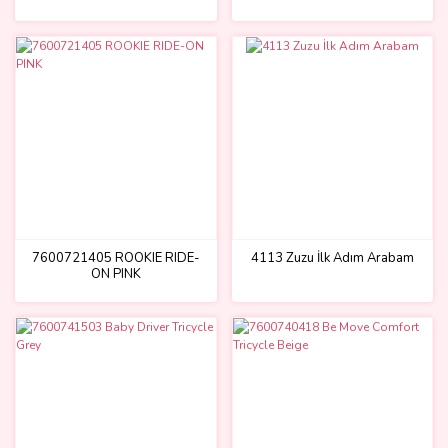
7600721405 ROOKIE RIDE-
4113 Zuzu İlk Adım Arabam
ON PINK