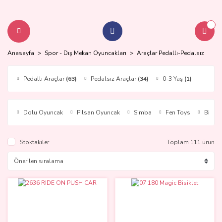
Anasayfa
Spor - Dış Mekan Oyuncakları
Araçlar Pedallı-Pedalsız
Pedallı Araçlar
(63)
Pedalsız Araçlar
(34)
0-3 Yaş
(1)
Dolu Oyuncak
Pilsan Oyuncak
Simba
Fen Toys
Birlik
Stoktakiler
Toplam 111 ürün