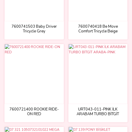
7600741503 Baby Driver
7600740418 Be Move
Tricycle Grey
Comfort Tricycle Beige
7600721400 ROOKIE RIDE-
URT043-011-PINK İLK
ON RED
ARABAM TURBO BİTGİT
ARABA-PINK