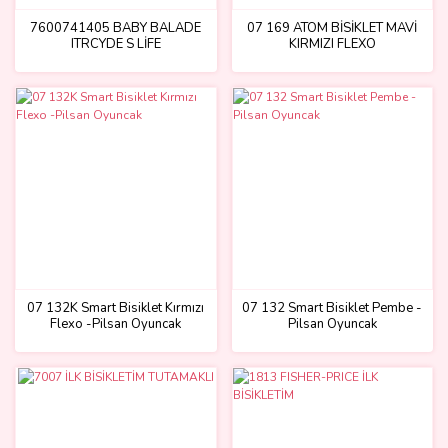
7600741405 BABY BALADE
07 169 ATOM BİSİKLET MAVİ
ITRCYDE S LİFE
KIRMIZI FLEXO
07 132K Smart Bisiklet Kırmızı
07 132 Smart Bisiklet Pembe -
Flexo -Pilsan Oyuncak
Pilsan Oyuncak