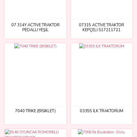
07 314Y ACTIVE TRAKTÖR
07315 ACTIVE TRAKTÖR
PEDALLI YEŞİL
KEPÇELİ S17211721
7040 TRIKE (BİSİKLET)
03355 İLK TRAKTÖRÜM