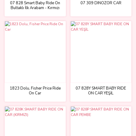
07 828 Smart Baby Ride On
07 309 DINOZOR CAR
Bultaklı İlk Arabam - Kırmızı
1823 Dolu, Fisher Price Ride
07 828Y SMART BABY RIDE
On Car
ON CAR YEŞİL