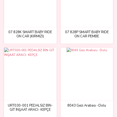
07 828K SMART BABY RIDE
07 828P SMART BABY RIDE
ON CAR (KIRMIZI)
ON CAR PEMBE
URT030-001 PEDALSIZ BİN-
8043 Gezi Arabası -Dolu
GİT İNŞAAT ARACI- KEPÇE