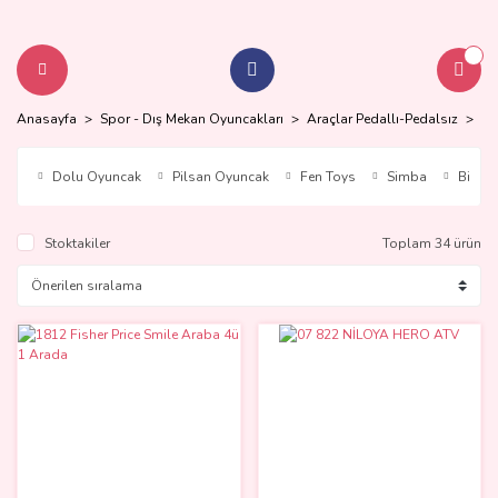
Anasayfa
Spor - Dış Mekan Oyuncakları
Araçlar Pedallı-Pedalsız
Pe
Dolu Oyuncak
Pilsan Oyuncak
Fen Toys
Simba
Birlik
Stoktakiler
Toplam 34 ürün