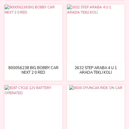
800056238 BIG BOBBY CAR
2632 STEP ARABA 4 U 1
NEXT 2 0 RED
ARADA TEKLİ KOLİ