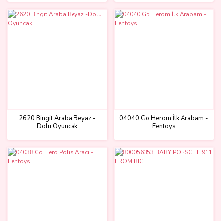
2620 Bingit Araba Beyaz -
04040 Go Herom İlk Arabam -
Dolu Oyuncak
Fentoys