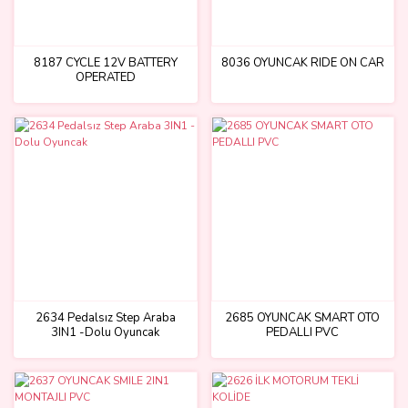
8187 CYCLE 12V BATTERY
8036 OYUNCAK RIDE ON CAR
OPERATED
2634 Pedalsız Step Araba
2685 OYUNCAK SMART OTO
3IN1 -Dolu Oyuncak
PEDALLI PVC