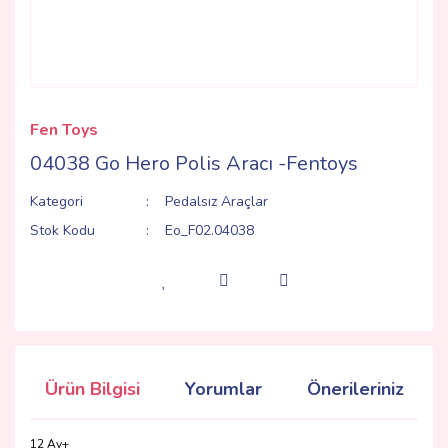
Fen Toys
04038 Go Hero Polis Aracı -Fentoys
Kategori
Pedalsız Araçlar
Stok Kodu
Eo_F02.04038
Ürün Bilgisi
Yorumlar
Önerileriniz
12 Ay+