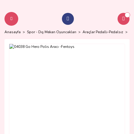
Anasayfa
Spor - Dış Mekan Oyuncakları
Araçlar Pedallı-Pedalsız
Pe