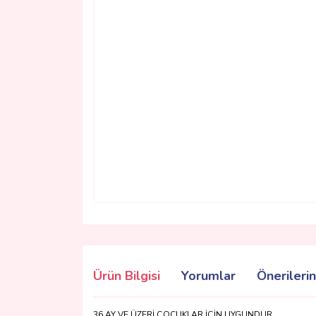
Ürün Bilgisi
Yorumlar
Önerilerin
36 AY VE ÜZERİ ÇOCUKLAR İÇİN UYGUNDUR.