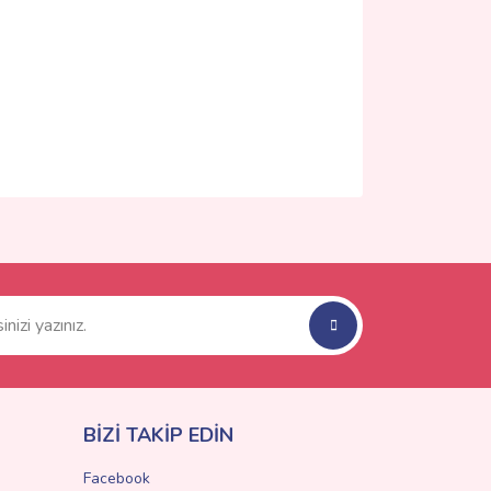
ımıza iletebilirsiniz.
BİZİ TAKİP EDİN
Facebook