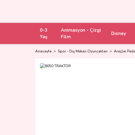
0-3
Animasyon - Çizgi
Disney
Yaş
Film
Anasayfa
Spor - Dış Mekan Oyuncakları
Araçlar Peda